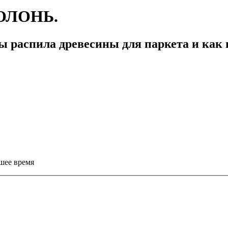
ОЛОНЬ.
 распила древесины для паркета и как 
шее время