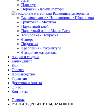
Лаги
Плинтус
Порожки • Компенсаторы
Расходные материалы
Выравнивание • Нивелировка • Шпаклевка
Грунтовкa • Мастика
Паркетный клей
Паркетный лак и Масло Воск
Тонировка • Покраска
Фанера
Подложка
Крепления • Фурнитура
Фасадные материалы
Акции и скидки
Калькулятор
Блог
Галерея
Производство
Гарантия
Доставка и оплата
О нас
Контакты
Главная
РАСПИЛ ДРЕВЕСИНЫ, ЗАБОЛОНЬ.