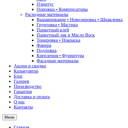
Плинтус
Порожки • Компенсаторы
Расходные материалы
Выравнивание • Нивелировка • Шпаклевка
Грунтовкa • Мастика
Паркетный клей
Паркетный лак и Масло Воск
Тонировка • Покраска
Фанера
Подложка
Крепления • Фурнитура
Фасадные материалы
Акции и скидки
Калькулятор
Блог
Галерея
Производство
Гарантия
Доставка и оплата
О нас
Контакты
Меню
Главная