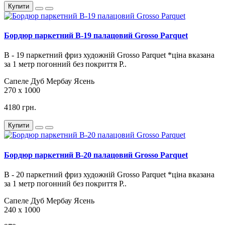
Купити
Бордюр паркетний B-19 палацовий Grosso Parquet
В - 19 паркетний фриз художній Grosso Parquet *ціна вказана
за 1 метр погонний без покриття Р..
Сапеле
Дуб
Мербау
Ясень
270 х 1000
4180 грн.
Купити
Бордюр паркетний B-20 палацовий Grosso Parquet
В - 20 паркетний фриз художній Grosso Parquet *ціна вказана
за 1 метр погонний без покриття Р..
Сапеле
Дуб
Мербау
Ясень
240 х 1000