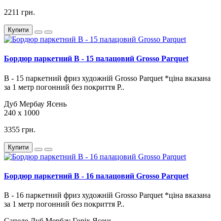
2211 грн.
Купити
Бордюр паркетний B - 15 палацовий Grosso Parquet
В - 15 паркетний фриз художній Grosso Parquet *ціна вказана
за 1 метр погонний без покриття Р..
Дуб
Мербау
Ясень
240 х 1000
3355 грн.
Купити
Бордюр паркетний B - 16 палацовий Grosso Parquet
В - 16 паркетний фриз художній Grosso Parquet *ціна вказана
за 1 метр погонний без покриття Р..
Сапеле
Дуб
Мербау
Горіх
Ясень