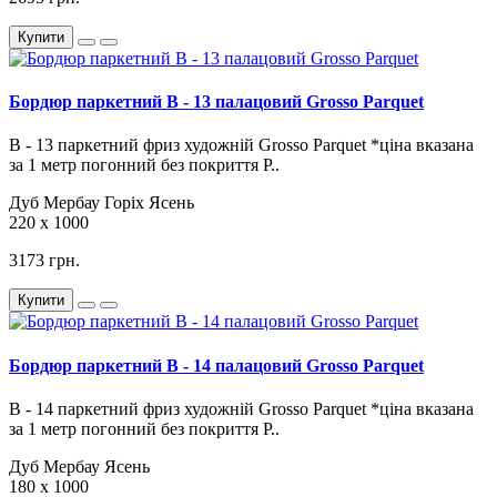
Купити
Бордюр паркетний B - 13 палацовий Grosso Parquet
В - 13 паркетний фриз художній Grosso Parquet *ціна вказана
за 1 метр погонний без покриття Р..
Дуб
Мербау
Горіх
Ясень
220 х 1000
3173 грн.
Купити
Бордюр паркетний B - 14 палацовий Grosso Parquet
В - 14 паркетний фриз художній Grosso Parquet *ціна вказана
за 1 метр погонний без покриття Р..
Дуб
Мербау
Ясень
180 х 1000