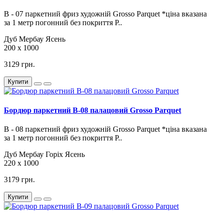
В - 07 паркетний фриз художній Grosso Parquet *ціна вказана
за 1 метр погонний без покриття Р..
Дуб
Мербау
Ясень
200 х 1000
3129 грн.
Купити
Бордюр паркетний B-08 палацовий Grosso Parquet
В - 08 паркетний фриз художній Grosso Parquet *ціна вказана
за 1 метр погонний без покриття Р..
Дуб
Мербау
Горіх
Ясень
220 х 1000
3179 грн.
Купити