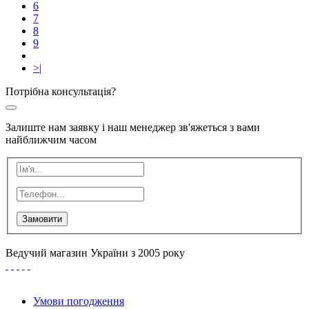
6
7
8
9
>|
Потрібна консультація?
Залиште нам заявку і наш менеджер зв'яжеться з вами
найближчим часом
Замовити
Ведучий магазин України з 2005 року
Умови погодження