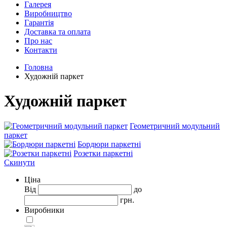
Галерея
Виробництво
Гарантія
Доставка та оплата
Про нас
Контакти
Головна
Художній паркет
Художній паркет
Геометричний модульний
паркет
Бордюри паркетні
Розетки паркетні
Скинути
Ціна
Від
до
грн.
Виробники