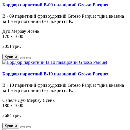
Бордюр паркетний B-09 палацовий Grosso Parquet
В - 09 паркетний фриз художній Grosso Parquet *ціна вказана
за 1 метр погонний без покриття Р..
Дуб
Мербау
Ясень
170 х 1000
2051 грн.
Купити
Бордюр паркетний B-10 палацовий Grosso Parquet
В - 10 паркетний фриз художній Grosso Parquet *ціна вказана
за 1 метр погонний без покриття Р..
Сапеле
Дуб
Мербау
Ясень
180 х 1000
2684 грн.
Купити