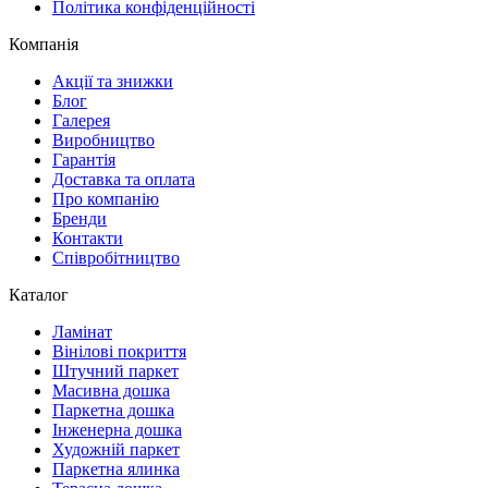
Політика конфіденційності
Компанія
Акції та знижки
Блог
Галерея
Виробництво
Гарантія
Доставка та оплата
Про компанію
Бренди
Контакти
Співробітництво
Каталог
Ламінат
Вінілові покриття
Штучний паркет
Масивна дошка
Паркетна дошка
Інженерна дошка
Художній паркет
Паркетна ялинка