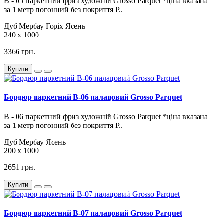
В - 05 паркетний фриз художній Grosso Parquet *ціна вказана
за 1 метр погонний без покриття Р..
Дуб
Мербау
Горіх
Ясень
240 х 1000
3366 грн.
Купити
Бордюр паркетний B-06 палацовий Grosso Parquet
В - 06 паркетний фриз художній Grosso Parquet *ціна вказана
за 1 метр погонний без покриття Р..
Дуб
Мербау
Ясень
200 х 1000
2651 грн.
Купити
Бордюр паркетний B-07 палацовий Grosso Parquet