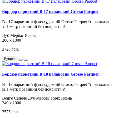
Бордюр паркетний B-17 палацовий Grosso Parquet
В - 17 паркетний фриз художній Grosso Parquet *ціна вказана
за 1 метр погонний без покриття Р..
Дуб
Мербау
Ясень
200 х 1000
2728 грн.
Купити
Бордюр паркетний B-18 палацовий Grosso Parquet
В - 18 паркетний фриз художній Grosso Parquet *ціна вказана
за 1 метр погонний без покриття Р..
Венге
Сапеле
Дуб
Мербау
Горіх
Ясень
240 х 1000
3575 грн.