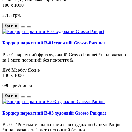
180 х 1000
2783 грн.
Купити
Бордюр паркетний B-01художній Grosso Parquet
В - 01 паркетний фриз художній Grosso Parquet *ціна вказана
за 1 метр погонний без покриття &..
Дуб
Мербау
Ясень
130 х 1000
698 грн./пог. м
Купити
Бордюр паркетний B-03 художній Grosso Parquet
В - 01 "Римський" паркетний фриз художній Grosso Parquet
*ціна вказана за 1 метр погонний без пок..