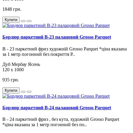
1848 грн.
Купити
Бордюр паркетний B-23 палацовий Grosso Parquet
В - 23 паркетний фриз художній Grosso Parquet *ціна вказана
за 1 метр погонний без покриття Р..
Дуб
Мербау
Ясень
120 х 1000
935 грн.
Купити
Бордюр паркетний B-24 палацовий Grosso Parquet
В - 24 паркетний фриз , без кута, художній Grosso Parquet
*ціна вказана за 1 метр погонний без по..