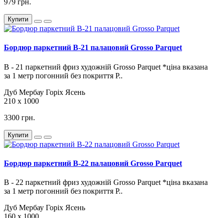
979 грн.
Купити
Бордюр паркетний B-21 палацовий Grosso Parquet
В - 21 паркетний фриз художній Grosso Parquet *ціна вказана
за 1 метр погонний без покриття Р..
Дуб
Мербау
Горіх
Ясень
210 х 1000
3300 грн.
Купити
Бордюр паркетний B-22 палацовий Grosso Parquet
В - 22 паркетний фриз художній Grosso Parquet *ціна вказана
за 1 метр погонний без покриття Р..
Дуб
Мербау
Горіх
Ясень
160 х 1000