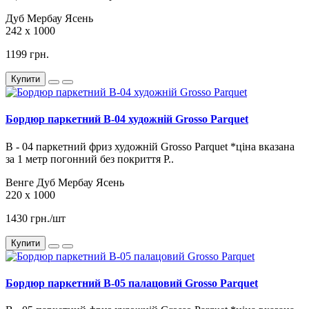
Дуб
Мербау
Ясень
242 х 1000
1199 грн.
Купити
Бордюр паркетний B-04 художній Grosso Parquet
В - 04 паркетний фриз художній Grosso Parquet *ціна вказана
за 1 метр погонний без покриття Р..
Венге
Дуб
Мербау
Ясень
220 х 1000
1430 грн./шт
Купити
Бордюр паркетний B-05 палацовий Grosso Parquet