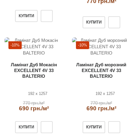
770 грн./м²
КУПИТИ
КУПИТИ
-10%
-10%
Ламінат Дуб Мокасін
Ламінат Дуб морозний
EXCELLENT 4V 33
EXCELLENT 4V 33
BALTERIO
BALTERIO
192 x 1257
192 x 1257
770 грн./м²
770 грн./м²
690 грн./м²
690 грн./м²
КУПИТИ
КУПИТИ