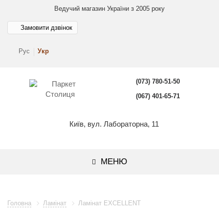
Ведучий магазин України з 2005 року
Замовити дзвінок
Рус
Укр
(073) 780-51-50
(067) 401-65-71
Київ, вул. Лабораторна, 11
МЕНЮ
Головна
Ламінат
Ламінат EXCELLENT