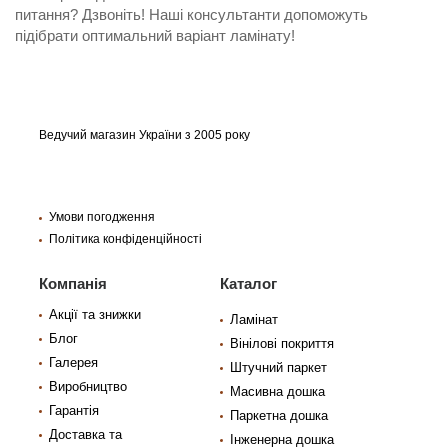
питання? Дзвоніть! Наші консультанти допоможуть
підібрати оптимальний варіант ламінату!
Ведучий магазин України з 2005 року
Умови погодження
Політика конфіденційності
Компанія
Каталог
Акції та знижки
Ламінат
Блог
Вінілові покриття
Галерея
Штучний паркет
Виробництво
Масивна дошка
Гарантія
Паркетна дошка
Доставка та
Інженерна дошка