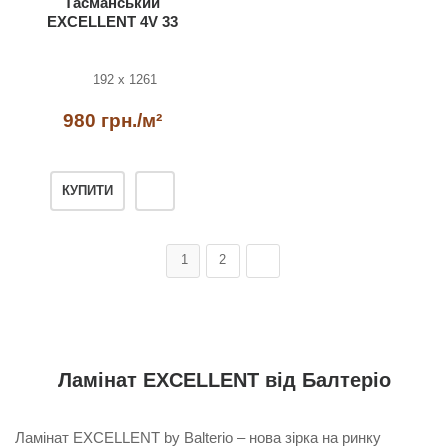
Тасманський
EXCELLENT 4V 33
Hydro BALTERIO
192 x 1261
980 грн./м²
КУПИТИ
1
2
Ламінат EXCELLENT
від Балтеріо
Ламінат EXCELLENT by Balterio – нова зірка на ринку