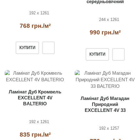
середньовічний
EXCELLENT 4V 33 Wide
192 x 1261
Hydro BALTERIO
244 x 1261
768 грн./м²
990 грн./м²
КУПИТИ
КУПИТИ
Ламінат Дуб Кромвель
EXCELLENT 4V
Ламінат Дуб Магадан
BALTERIO
Природний
EXCELLENT 4V 33
BALTERIO
192 x 1261
192 x 1257
835 грн./м²