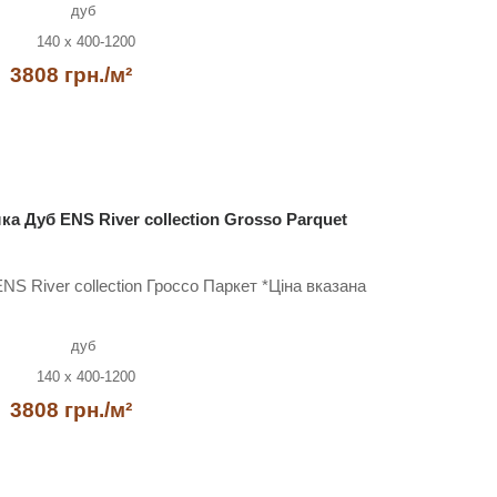
дуб
140 x 400-1200
3808 грн./м²
а Дуб ENS River collection Grosso Parquet
S River collection Гроссо Паркет *Ціна вказана
дуб
140 x 400-1200
3808 грн./м²