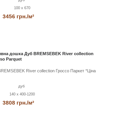
100 x 670
3456 грн./м²
вна дошка Дуб BREMSEBEK River collection
so Parquet
REMSEBEK River collection Гроссо Паркет *Ціна
дуб
140 x 400-1200
3808 грн./м²