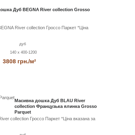
ошка Дуб BEGNA River collection Grosso
GNA River collection Гроссо Паркет *Ціна
дуб
140 x 400-1200
3808 грн./м²
Масивна дошка Дуб BLAU River
collection Французька ялинка Grosso
Parquet
er collection Гроссо Паркет *Ціна вказана за
дуб