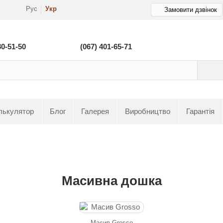
Рус
Укр
Замовити дзвінок
80-51-50
(067) 401-65-71
лькулятор
Блог
Галерея
Виробництво
Гарантія
Масивна дошка
Масив Grosso