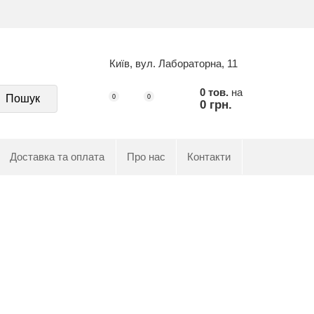
Київ, вул. Лабораторна, 11
0 тов.
на
Пошук
0
0
0 грн.
Доставка та оплата
Про нас
Контакти