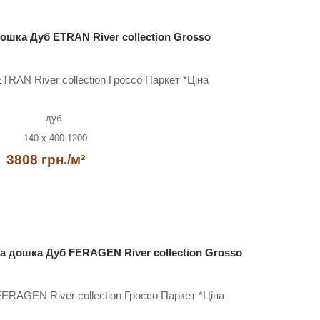
ошка Дуб ETRAN River collection Grosso
RAN River collection Гроссо Паркет *Ціна
дуб
140 x 400-1200
3808 грн./м²
 дошка Дуб FERAGEN River collection Grosso
RAGEN River collection Гроссо Паркет *Ціна