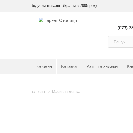
Ведучий магазин України з 2005 року
(073) 7
Головна
Каталог
Акції та знижки
Ка
Головна
Масивна дошка