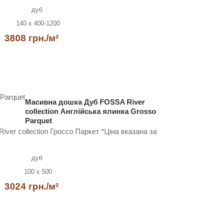
дуб
140 x 400-1200
3808 грн./м²
Масивна дошка Дуб FOSSA River
collection Англійська ялинка Grosso
Parquet
ver collection Гроссо Паркет *Ціна вказана за
дуб
100 x 500
3024 грн./м²