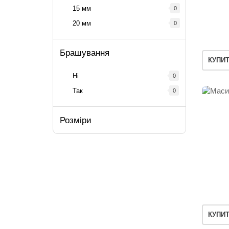
15 мм
0
20 мм
0
Брашування
КУПИ
Ні
0
Так
0
Розміри
КУПИ