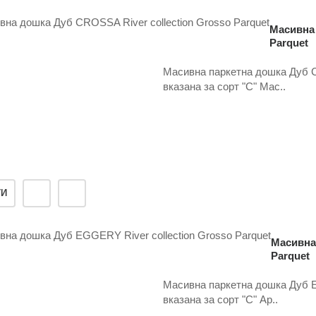
Масивна 
Parquet
Масивна паркетна дошка Дуб CR
вказана за сорт "С" Мас..
ТИ
Масивна 
Parquet
Масивна паркетна дошка Дуб EG
вказана за сорт "С" Ар..