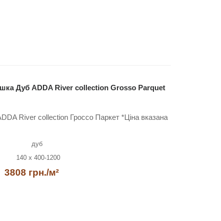
ка Дуб ADDA River collection Grosso Parquet
DA River collection Гроссо Паркет *Ціна вказана
дуб
140 x 400-1200
3808 грн./м²