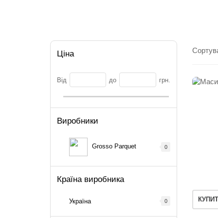
Сортув
Ціна
Від
до
грн.
Виробники
Grosso Parquet
0
Країна виробника
КУПИ
Україна
0