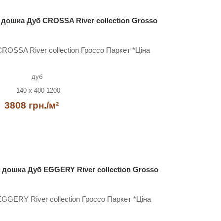
дошка Дуб CROSSA River collection Grosso
OSSA River collection Гроссо Паркет *Ціна
дуб
140 x 400-1200
3808 грн./м²
дошка Дуб EGGERY River collection Grosso
GERY River collection Гроссо Паркет *Ціна