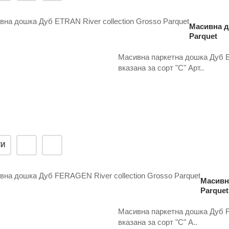
Масивна д
Parquet
Масивна паркетна дошка Дуб ET
вказана за сорт "С" Арт..
ТИ
Масивна
Parquet
Масивна паркетна дошка Дуб FE
вказана за сорт "С" А..