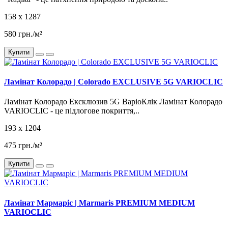
158 x 1287
580 грн./м²
Купити
Ламінат Колорадо | Colorado EXCLUSIVE 5G VARIOCLIC
Ламінат Колорадо Ексклюзив 5G ВаріоКлік Ламінат Колорадо
VARIOCLIC - це підлогове покриття,..
193 x 1204
475 грн./м²
Купити
Ламінат Мармаріс | Marmaris PREMIUM MEDIUM
VARIOCLIC