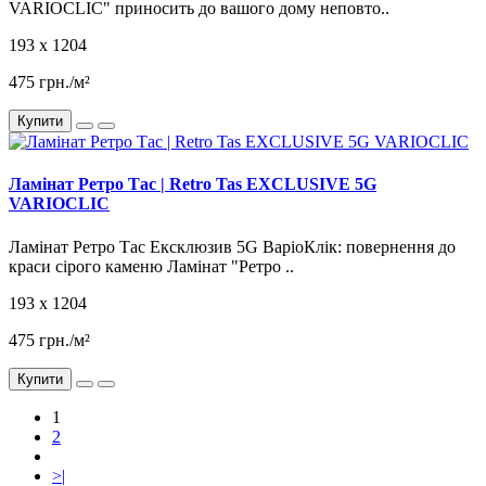
VARIOCLIC" приносить до вашого дому неповто..
193 x 1204
475 грн./м²
Купити
Ламінат Ретро Тас | Retro Tas EXCLUSIVE 5G
VARIOCLIC
Ламінат Ретро Тас Ексклюзив 5G ВаріоКлік: повернення до
краси сірого каменю Ламінат "Ретро ..
193 x 1204
475 грн./м²
Купити
1
2
>|