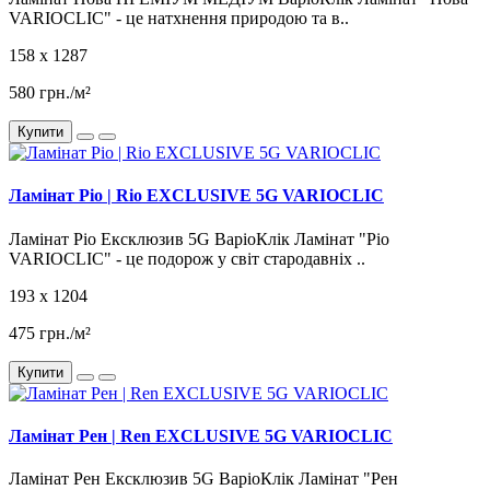
VARIOCLIC" - це натхнення природою та в..
158 x 1287
580 грн./м²
Купити
Ламінат Ріо | Rio EXCLUSIVE 5G VARIOCLIC
Ламінат Ріо Ексклюзив 5G ВаріоКлік Ламінат "Ріо
VARIOCLIC" - це подорож у світ стародавніх ..
193 x 1204
475 грн./м²
Купити
Ламінат Рен | Ren EXCLUSIVE 5G VARIOCLIC
Ламінат Рен Ексклюзив 5G ВаріоКлік Ламінат "Рен