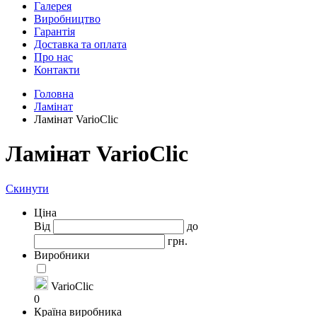
Галерея
Виробництво
Гарантія
Доставка та оплата
Про нас
Контакти
Головна
Ламінат
Ламінат VarioClic
Ламінат VarioClic
Скинути
Ціна
Від
до
грн.
Виробники
VarioClic
0
Країна виробника