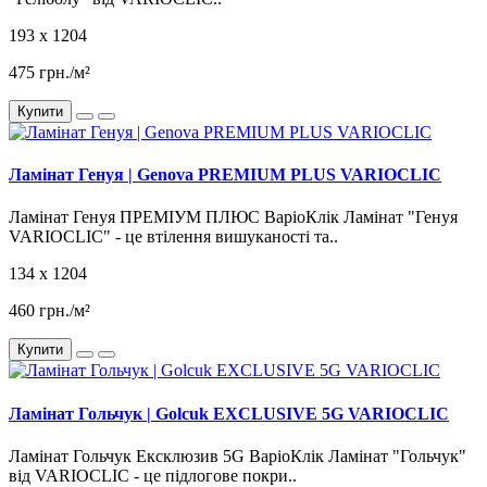
193 x 1204
475 грн./м²
Купити
Ламінат Генуя | Genova PREMIUM PLUS VARIOCLIC
Ламінат Генуя ПРЕМІУМ ПЛЮС ВаріоКлік Ламінат "Генуя
VARIOCLIC" - це втілення вишуканості та..
134 x 1204
460 грн./м²
Купити
Ламінат Гольчук | Golcuk EXCLUSIVE 5G VARIOCLIC
Ламінат Гольчук Ексклюзив 5G ВаріоКлік Ламінат "Гольчук"
від VARIOCLIC - це підлогове покри..