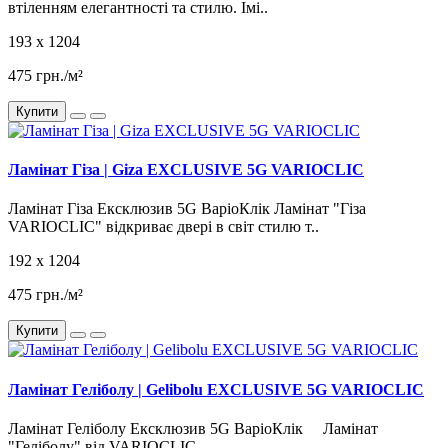
втіленням елегантності та стилю. Імі..
193 x 1204
475 грн./м²
Купити
Ламінат Гіза | Giza EXCLUSIVE 5G VARIOCLIC
Ламінат Гіза Ексклюзив 5G ВаріоКлік Ламінат "Гіза
VARIOCLIC" відкриває двері в світ стилю т..
192 x 1204
475 грн./м²
Купити
Ламінат Геліболу | Gеlibolu EXCLUSIVE 5G VARIOCLIC
Ламінат Геліболу Ексклюзив 5G ВаріоКлік Ламінат
"Геліболу" від VARIOCLIC..