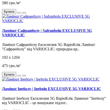
580 грн./м²
Купити
Ламінат Cафранболу | Safranbolu EXCLUSIVE 5G
VARIOCLIC
Ламінат Cафранболу Ексклюзив 5G ВаріоКлік Ламінат
"Сафранболу" від VARIOCLIC: природна кр..
192 x 1204
475 грн./м²
Купити
Ламінат Інеболу | Inebolu EXCLUSIVE 5G VARIOCLIC
Ламінат Інеболу Ексклюзив 5G ВаріоКлік Ламинат "Інеболу"
від VARIOCLIC - це вишукане підлог..