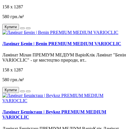
158 x 1287
580 грн./м²
Купити
Ламінат Бенін | Benin PREMIUM MEDIUM VARIOCLIC
Ламінат Мілан ПРЕМІУМ МЕДІУМ ВаріоКлік Ламінат "Бенін
VARIOCLIC" - це мистецтво природи, вт..
158 x 1287
580 грн./м²
Купити
Ламінат Бешікташ | Beykoz PREMIUM MEDIUM
VARIOCLIC
Ламінат Бешікташ ПРЕМІУМ МЕДІУМ ВаріоКлік Ламінат