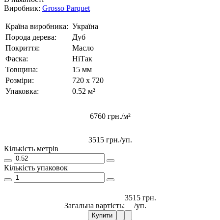
Виробник:
Grosso Parquet
Країна виробника:
Україна
Порода дерева:
Дуб
Покриття:
Масло
Фаска:
Ні
Так
Товщина:
15 мм
Розміри:
720 x 720
Упаковка:
0.52 м²
6760 грн./м²
3515 грн.
/уп.
Кількість метрів
Кількість упаковок
3515 грн.
Загальна вартість:
/уп.
Купити