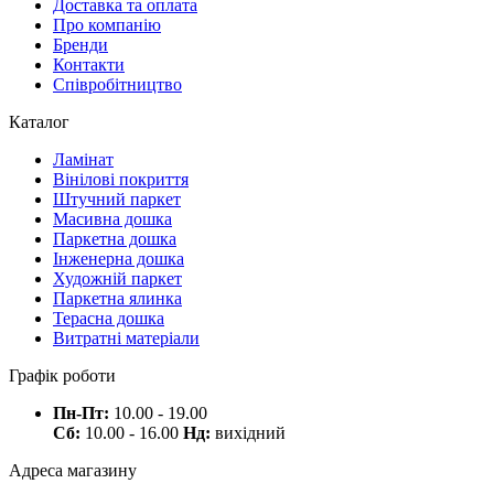
Доставка та оплата
Про компанію
Бренди
Контакти
Співробітництво
Каталог
Ламінат
Вінілові покриття
Штучний паркет
Масивна дошка
Паркетна дошка
Інженерна дошка
Художній паркет
Паркетна ялинка
Терасна дошка
Витратні матеріали
Графік роботи
Пн-Пт:
10.00 - 19.00
Сб:
10.00 - 16.00
Нд:
вихідний
Адреса магазину