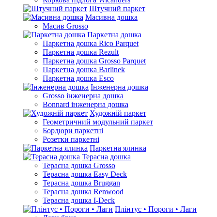
Штучний паркет
Масивна дошка
Масив Grosso
Паркетна дошка
Паркетна дошка Rico Parquet
Паркетна дошка Rezult
Паркетна дошка Grosso Parquet
Паркетна дошка Barlinek
Паркетна дошка Esco
Інженерна дошка
Grosso інженерна дошка
Bonnard інженерна дошка
Художній паркет
Геометричний модульний паркет
Бордюри паркетні
Розетки паркетні
Паркетна ялинка
Терасна дошка
Терасна дошка Grosso
Терасна дошка Easy Deck
Терасна дошка Bruggan
Терасна дошка Renwood
Терасна дошка I-Deck
Плінтус • Пороги • Лаги