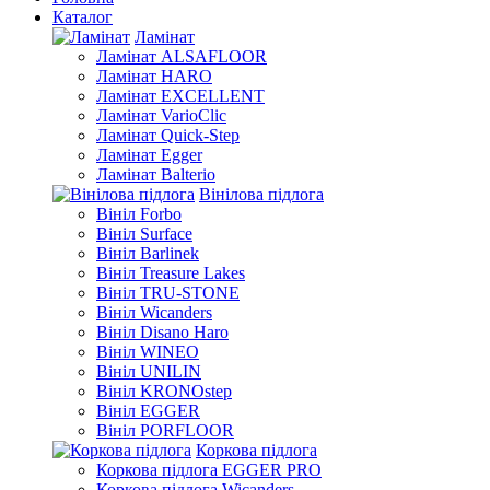
Каталог
Ламінат
Ламінат ALSAFLOOR
Ламінат HARO
Ламінат EXCELLENT
Ламінат VarioClic
Ламінат Quick-Step
Ламінат Egger
Ламінат Balterio
Вінілова підлога
Вініл Forbo
Вініл Surface
Вініл Barlinek
Вініл Treasure Lakes
Вініл TRU-STONE
Вініл Wicanders
Вініл Disano Haro
Вініл WINEO
Вініл UNILIN
Вініл KRONOstep
Вініл EGGER
Вініл PORFLOOR
Коркова підлога
Коркова підлога EGGER PRO
Коркова підлога Wicanders