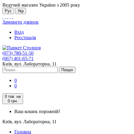
Ведучий магазин України з 2005 року
Рус
Укр
Замовити дзвінок
Вхід
Реєстрація
(073) 780-51-50
(067) 401-65-71
Київ, вул. Лабораторна, 11
Пошук
0
0
0 тов.
на
0 грн.
Ваш кошик порожній!
Київ, вул. Лабораторна, 11
Головна