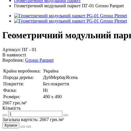
Геометричний модульний паркет
Геометричний модульний паркет ПГ-01 Grosso Parquet
Геометричний модульний парк
Артикул:
ПГ - 01
В наявності
Виробник:
Grosso Parquet
Країна виробника:
Україна
Порода дерева:
Дуб
Мербау
Ясень
Покриття:
Без покриття
Фаска:
Ні
Розміри:
490 х 490
2667 грн.
/м²
Кількість
Загальна вартість:
2667 грн.
/м²
Купити