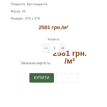
Покриття:
Без покриття
Фаска:
Ні
Розміри:
379 х 379
2581 грн.
/м²
Кількість
2581 грн.
/м²
Загальна вартість:
КУПИТИ