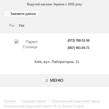
Ведучий магазин України з 2005 року
Замовити дзвінок
Рус
Укр
(073) 780-51-50
(067) 401-65-71
Київ, вул. Лабораторна, 11
МЕНЮ
Головна
Художній паркет
Геометричний модульний паркет
Геометричний модульний паркет ПГ-11 Grosso Parquet