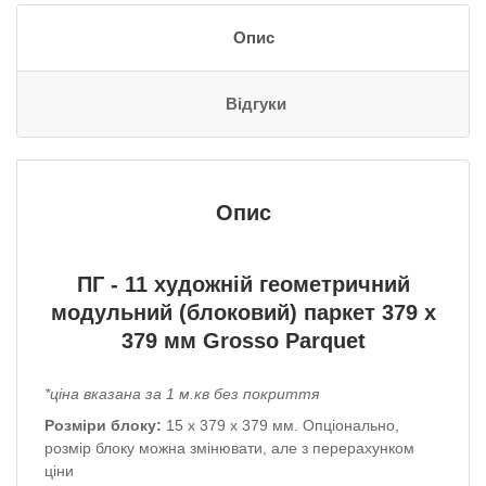
Опис
Відгуки
Опис
ПГ - 11
художній
геометричний
модульний (блоковий) паркет
379 х
379 мм Grosso Parquet
*ціна вказана за 1 м.кв без покриття
Розміри блоку:
15 х 379 х 379 мм.
Опціонально,
розмір блоку можна змінювати, але з перерахунком
ціни