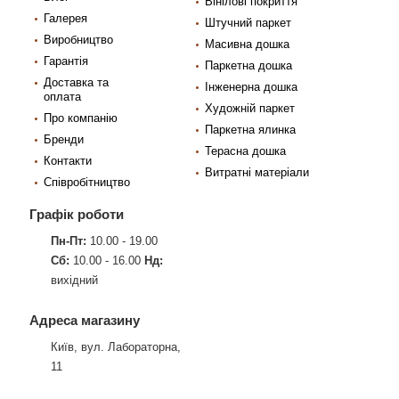
Вінілові покриття
Галерея
Штучний паркет
Виробництво
Масивна дошка
Гарантія
Паркетна дошка
Доставка та
Інженерна дошка
оплата
Художній паркет
Про компанію
Паркетна ялинка
Бренди
Терасна дошка
Контакти
Витратні матеріали
Співробітництво
Графік роботи
Пн-Пт:
10.00 - 19.00
Сб:
10.00 - 16.00
Нд:
вихідний
Адреса магазину
Київ, вул. Лабораторна,
11