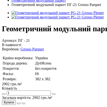
Геометричний модульний паркет
Геометричний модульний паркет ПГ-21 Grosso Parquet
Геометричний модульний парк
Артикул:
ПГ - 21
В наявності
Виробник:
Grosso Parquet
Країна виробника:
Україна
Порода дерева:
Дуб
Ясень
Покриття:
Без покриття
Фаска:
Ні
Розміри:
382 х 382
2902 грн.
/м²
Кількість
Загальна вартість:
2902 грн.
/м²
Купити