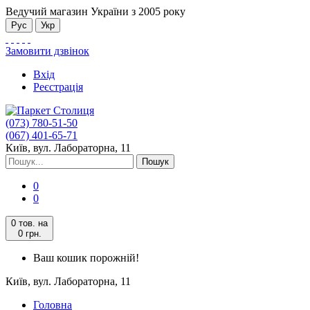
Ведучий магазин України з 2005 року
Рус
Укр
Замовити дзвінок
Вхід
Реєстрація
(073) 780-51-50
(067) 401-65-71
Київ, вул. Лабораторна, 11
Пошук
0
0
0 тов.
на
0 грн.
Ваш кошик порожній!
Київ, вул. Лабораторна, 11
Головна