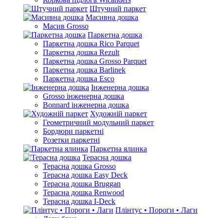
Штучний паркет
Масивна дошка
Масив Grosso
Паркетна дошка
Паркетна дошка Rico Parquet
Паркетна дошка Rezult
Паркетна дошка Grosso Parquet
Паркетна дошка Barlinek
Паркетна дошка Esco
Інженерна дошка
Grosso інженерна дошка
Bonnard інженерна дошка
Художній паркет
Геометричний модульний паркет
Бордюри паркетні
Розетки паркетні
Паркетна ялинка
Терасна дошка
Терасна дошка Grosso
Терасна дошка Easy Deck
Терасна дошка Bruggan
Терасна дошка Renwood
Терасна дошка I-Deck
Плінтус • Пороги • Лаги