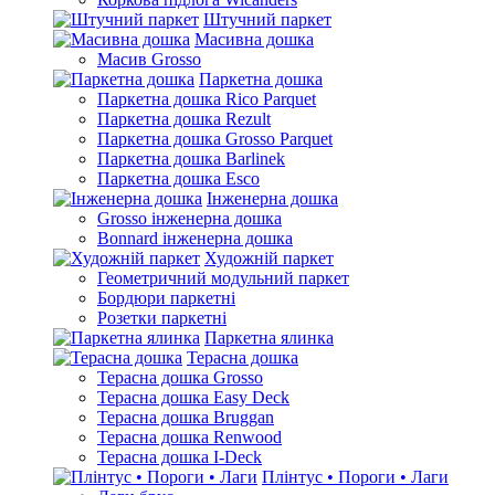
Штучний паркет
Масивна дошка
Масив Grosso
Паркетна дошка
Паркетна дошка Rico Parquet
Паркетна дошка Rezult
Паркетна дошка Grosso Parquet
Паркетна дошка Barlinek
Паркетна дошка Esco
Інженерна дошка
Grosso інженерна дошка
Bonnard інженерна дошка
Художній паркет
Геометричний модульний паркет
Бордюри паркетні
Розетки паркетні
Паркетна ялинка
Терасна дошка
Терасна дошка Grosso
Терасна дошка Easy Deck
Терасна дошка Bruggan
Терасна дошка Renwood
Терасна дошка I-Deck
Плінтус • Пороги • Лаги