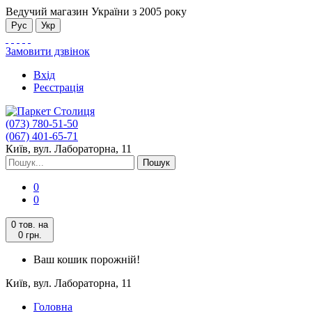
Ведучий магазин України з 2005 року
Рус
Укр
Замовити дзвінок
Вхід
Реєстрація
(073) 780-51-50
(067) 401-65-71
Київ, вул. Лабораторна, 11
Пошук
0
0
0 тов.
на
0 грн.
Ваш кошик порожній!
Київ, вул. Лабораторна, 11
Головна