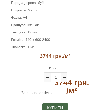
Порода дерева:
Дуб
Покриття:
Масло
Фаска:
V4
Брашування:
Так
Товщина:
12 мм
Розміри:
140 х 600-2400
Упаковка:
1 м²
3744 грн.
/м²
Кількість
3744 грн.
/м²
Загальна вартість:
КУПИТИ