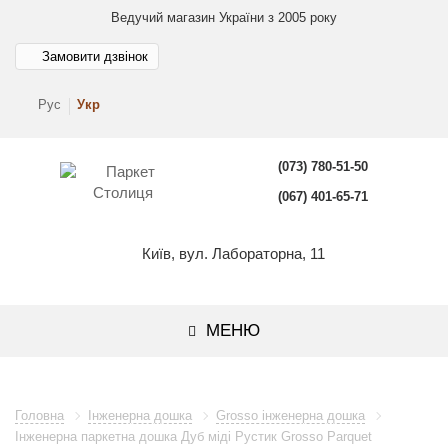
Ведучий магазин України з 2005 року
Замовити дзвінок
Рус
Укр
(073) 780-51-50
(067) 401-65-71
Київ, вул. Лабораторна, 11
МЕНЮ
Головна
Інженерна дошка
Grosso інженерна дошка
Інженерна паркетна дошка Дуб міді Рустик Grosso Parquet