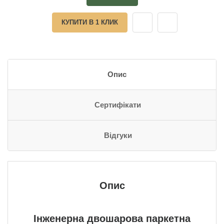
КУПИТИ В 1 КЛИК
Опис
Сертифікати
Відгуки
Опис
Інженерна
двошарова паркетна