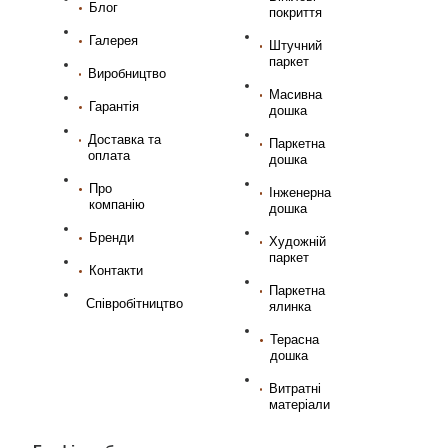
Блог
покриття
Галерея
Штучний
паркет
Виробництво
Масивна
Гарантія
дошка
Доставка та
Паркетна
оплата
дошка
Про
Інженерна
компанію
дошка
Бренди
Художній
паркет
Контакти
Паркетна
Співробітництво
ялинка
Терасна
дошка
Витратні
матеріали