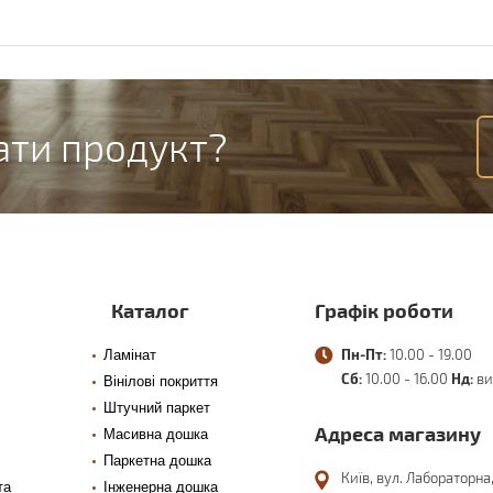
ати продукт?
Каталог
Графік роботи
Пн-Пт:
10.00 - 19.00
Ламінат
Сб:
10.00 - 16.00
Нд:
ви
Вінілові покриття
Штучний паркет
Адреса магазину
Масивна дошка
Паркетна дошка
Київ, вул. Лабораторна,
та
Інженерна дошка