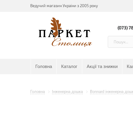
Ведучий магазин України з 2005 року
(073) 7
Головна
Каталог
Акції та знижки
Ка
Головна
Інженерна дошка
Bonnard інженерна дош