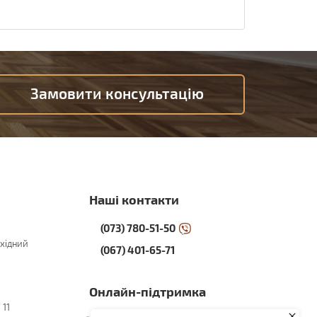
Замовити консультацію
Наші контакти
(073) 780-51-50
хідний
(067) 401-65-71
Онлайн-підтримка
 11