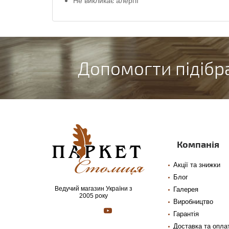
Не викликає алергії
Допомогти підібр
Компанія
Акції та знижки
Блог
Ведучий магазин України з
Галерея
2005 року
Виробництво
Гарантія
Доставка та опла