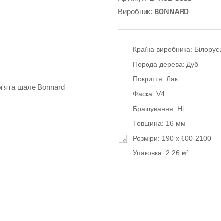
BONNARD
Виробник:
Країна виробника:
Білорус
Порода дерева:
Дуб
Покриття:
Лак
Фаска:
V4
Брашування:
Ні
Товщина:
16 мм
Розміри:
190 x 600-2100
Упаковка:
2.26 м²