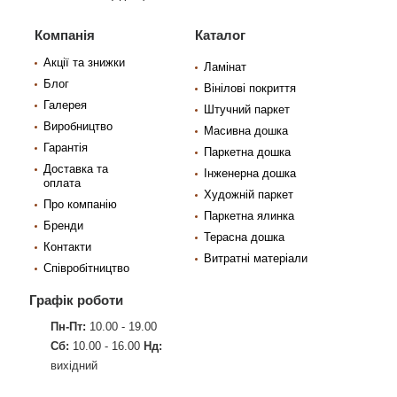
Компанія
Каталог
Акції та знижки
Ламінат
Блог
Вінілові покриття
Галерея
Штучний паркет
Виробництво
Масивна дошка
Гарантія
Паркетна дошка
Доставка та
Інженерна дошка
оплата
Художній паркет
Про компанію
Паркетна ялинка
Бренди
Терасна дошка
Контакти
Витратні матеріали
Співробітництво
Графік роботи
Пн-Пт:
10.00 - 19.00
Сб:
10.00 - 16.00
Нд:
вихідний