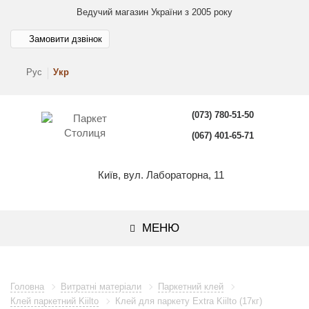
Ведучий магазин України з 2005 року
Замовити дзвінок
Рус
Укр
(073) 780-51-50
(067) 401-65-71
Київ, вул. Лабораторна, 11
МЕНЮ
Головна
Витратні матеріали
Паркетний клей
Клей паркетний Kiilto
Клей для паркету Extra Kiilto (17кг)