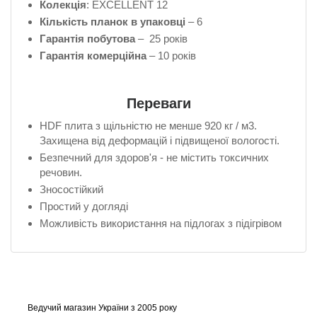
Колекція
: EXCELLENT 12
Кількість планок в упаковці
– 6
Гарантія побутова
– 25 років
Гарантія комерційна
– 10 років
Переваги
HDF плита з щільністю не менше 920 кг / м3.
Захищена від деформацій і підвищеної вологості.
Безпечний для здоров'я - не містить токсичних
речовин.
Зносостійкий
Простий у догляді
Можливість використання на підлогах з підігрівом
Ведучий магазин України з 2005 року