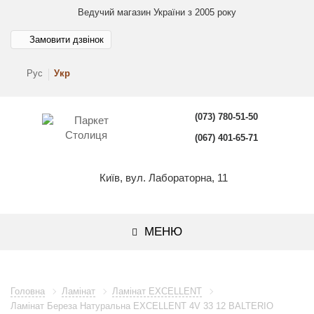
Ведучий магазин України з 2005 року
Замовити дзвінок
Рус
Укр
(073) 780-51-50
(067) 401-65-71
Київ, вул. Лабораторна, 11
МЕНЮ
Головна
Ламінат
Ламінат EXCELLENT
Ламінат Береза Натуральна EXCELLENT 4V 33 12 BALTERIO