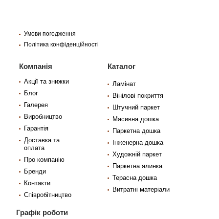
Умови погодження
Політика конфіденційності
Компанія
Каталог
Акції та знижки
Ламінат
Блог
Вінілові покриття
Галерея
Штучний паркет
Виробництво
Масивна дошка
Гарантія
Паркетна дошка
Доставка та
Інженерна дошка
оплата
Художній паркет
Про компанію
Паркетна ялинка
Бренди
Терасна дошка
Контакти
Витратні матеріали
Співробітництво
Графік роботи