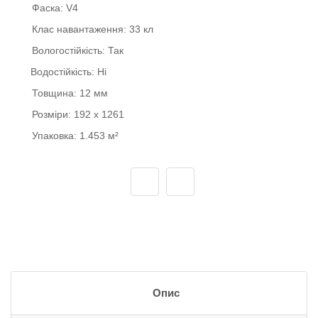
Фаска:
V4
Клас навантаження:
33 кл
Вологостійкість:
Так
Водостійкість:
Ні
Товщина:
12 мм
Розміри:
192 x 1261
Упаковка:
1.453 м²
Опис