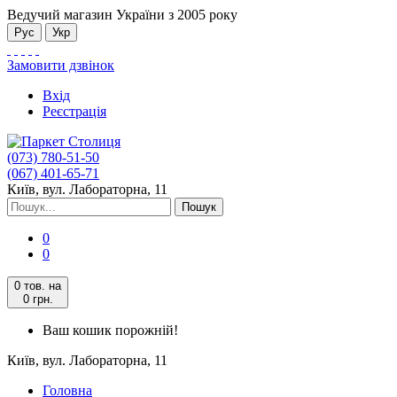
Ведучий магазин України з 2005 року
Рус
Укр
Замовити дзвінок
Вхід
Реєстрація
(073) 780-51-50
(067) 401-65-71
Київ, вул. Лабораторна, 11
Пошук
0
0
0 тов.
на
0 грн.
Ваш кошик порожній!
Київ, вул. Лабораторна, 11
Головна