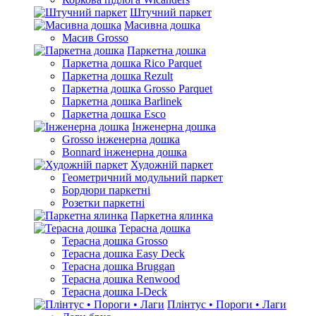
Штучний паркет
Масивна дошка
Масив Grosso
Паркетна дошка
Паркетна дошка Rico Parquet
Паркетна дошка Rezult
Паркетна дошка Grosso Parquet
Паркетна дошка Barlinek
Паркетна дошка Esco
Інженерна дошка
Grosso інженерна дошка
Bonnard інженерна дошка
Художній паркет
Геометричний модульний паркет
Бордюри паркетні
Розетки паркетні
Паркетна ялинка
Терасна дошка
Терасна дошка Grosso
Терасна дошка Easy Deck
Терасна дошка Bruggan
Терасна дошка Renwood
Терасна дошка I-Deck
Плінтус • Пороги • Лаги