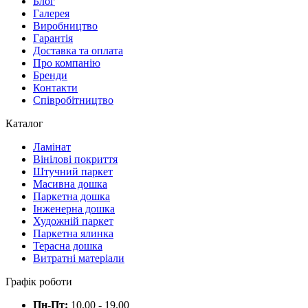
Блог
Галерея
Виробництво
Гарантія
Доставка та оплата
Про компанію
Бренди
Контакти
Співробітництво
Каталог
Ламінат
Вінілові покриття
Штучний паркет
Масивна дошка
Паркетна дошка
Інженерна дошка
Художній паркет
Паркетна ялинка
Терасна дошка
Витратні матеріали
Графік роботи
Пн-Пт:
10.00 - 19.00