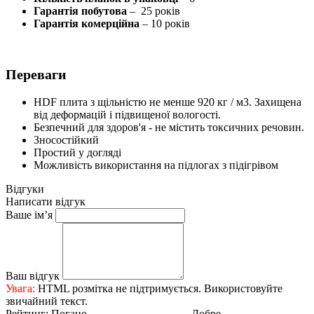
Гарантія побутова
– 25 років
Гарантія комерційна
– 10 років
Переваги
HDF плита з щільністю не менше 920 кг / м3. Захищена
від деформацій і підвищеної вологості.
Безпечний для здоров'я - не містить токсичних речовин.
Зносостійкий
Простий у догляді
Можливість використання на підлогах з підігрівом
Відгуки
Написати відгук
Ваше ім’я
Ваш відгук
Увага:
HTML розмітка не підтримується. Використовуйте
звичайний текст.
Рейтинг:
Погано
Добре