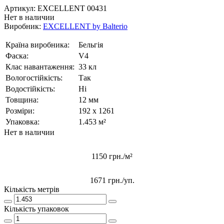
Артикул:
EXCELLENT 00431
Нет в наличии
Виробник:
EXCELLENT by Balterio
Країна виробника:
Бельгія
Фаска:
V4
Клас навантаження:
33 кл
Вологостійкість:
Так
Водостійкість:
Ні
Товщина:
12 мм
Розміри:
192 x 1261
Упаковка:
1.453 м²
Нет в наличии
1150 грн./м²
1671 грн.
/уп.
Кількість метрів
Кількість упаковок