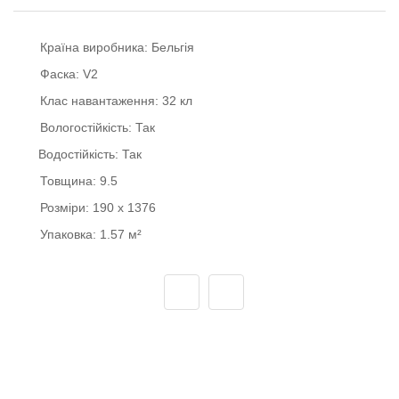
Країна виробника:
Бельгія
Фаска:
V2
Клас навантаження:
32 кл
Вологостійкість:
Так
Водостійкість:
Так
Товщина:
9.5
Розміри:
190 x 1376
Упаковка:
1.57 м²