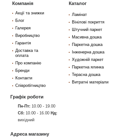
Компанія
Каталог
Акції та знижки
Ламінат
Блог
Вінілові покриття
Галерея
Штучний паркет
Виробництво
Масивна дошка
Гарантія
Паркетна дошка
Доставка та
Інженерна дошка
оплата
Художній паркет
Про компанію
Паркетна ялинка
Бренди
Терасна дошка
Контакти
Витратні матеріали
Співробітництво
Графік роботи
Пн-Пт:
10.00 - 19.00
Сб:
10.00 - 16.00
Нд:
вихідний
Адреса магазину