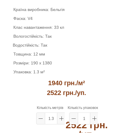
Країна виробника:
Бельгія
Фаска:
V4
Клас навантаження:
33 кл
Вологостійкість:
Так
Водостійкість:
Так
Товщина:
12 мм
Розміри:
190 x 1380
Упаковка:
1.3 м²
1940 грн./м²
2522 грн.
/уп.
Кількість метрів
Кількість упаковок
2522 грн.