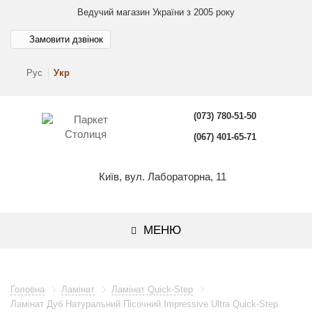
Ведучий магазин України з 2005 року
Замовити дзвінок
Рус
Укр
(073) 780-51-50
(067) 401-65-71
Київ, вул. Лабораторна, 11
МЕНЮ
Головна
Ламінат
Ламінат Quick-Step
Ламінат Дуб Натуральний Пісочний Impressive Ultra Quick-Step