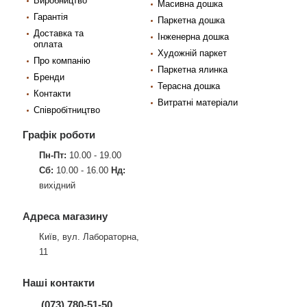
Виробництво
Масивна дошка
Гарантія
Паркетна дошка
Доставка та
Інженерна дошка
оплата
Художній паркет
Про компанію
Паркетна ялинка
Бренди
Терасна дошка
Контакти
Витратні матеріали
Співробітництво
Графік роботи
Пн-Пт:
10.00 - 19.00
Сб:
10.00 - 16.00
Нд:
вихідний
Адреса магазину
Київ, вул. Лабораторна,
11
Наші контакти
(073) 780-51-50