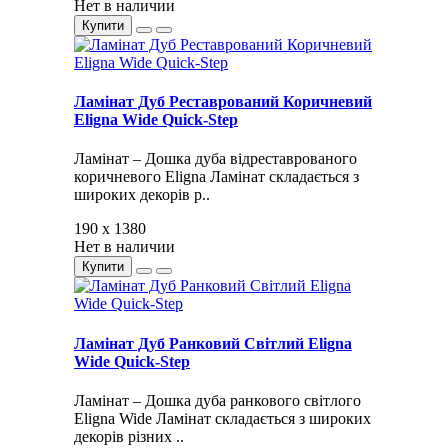
Нет в наличии
Купити
Ламінат Дуб Реставрований Коричневий
Eligna Wide Quick-Step
Ламінат – Дошка дуба відреставрованого
коричневого Eligna Ламінат складається з
широких декорів р..
190 x 1380
Нет в наличии
Купити
Ламінат Дуб Ранковий Світлий Eligna
Wide Quick-Step
Ламінат – Дошка дуба ранкового світлого
Eligna Wide Ламінат складається з широких
декорів різних ..