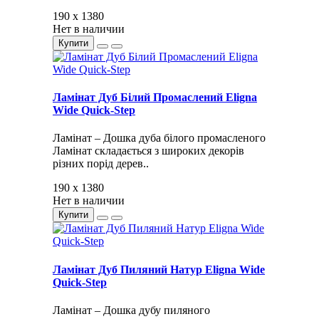
190 x 1380
Нет в наличии
Купити
Ламінат Дуб Білий Промаслений Eligna
Wide Quick-Step
Ламінат – Дошка дуба білого промасленого
Ламінат складається з широких декорів
різних порід дерев..
190 x 1380
Нет в наличии
Купити
Ламінат Дуб Пиляний Натур Eligna Wide
Quick-Step
Ламінат – Дошка дубу пиляного