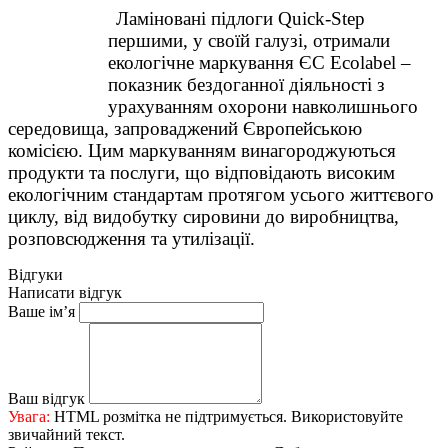
Ламіновані підлоги Quick-Step
першими, у своїй галузі, отримали
екологічне маркування ЄС Ecolabel –
показник бездоганної діяльності з
урахуванням охорони навколишнього
середовища, запроваджений Європейською
комісією. Цим маркуванням винагороджуються
продукти та послуги, що відповідають високим
екологічним стандартам протягом усього життєвого
циклу, від видобутку сировини до виробництва,
розповсюдження та утилізації.
Відгуки
Написати відгук
Ваше ім’я
Ваш відгук
Увага:
HTML розмітка не підтримується. Використовуйте
звичайний текст.