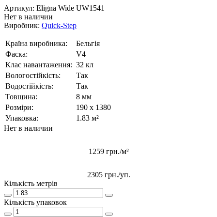
Артикул:
Eligna Wide UW1541
Нет в наличии
Виробник:
Quick-Step
Країна виробника:
Бельгія
Фаска:
V4
Клас навантаження:
32 кл
Вологостійкість:
Так
Водостійкість:
Так
Товщина:
8 мм
Розміри:
190 x 1380
Упаковка:
1.83 м²
Нет в наличии
1259 грн./м²
2305 грн.
/уп.
Кількість метрів
Кількість упаковок