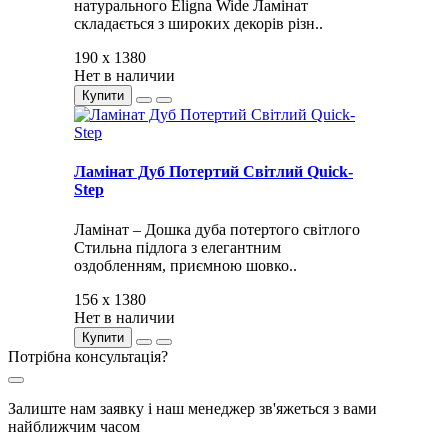
натурального Eligna Wide Ламінат
складається з широких декорів різн..
190 x 1380
Нет в наличии
Купити
Ламінат Дуб Потертий Світлий Quick-
Step
Ламінат – Дошка дуба потертого світлого
Стильна підлога з елегантним
оздобленням, приємною шовко..
156 x 1380
Нет в наличии
Купити
Потрібна консультація?
Залиште нам заявку і наш менеджер зв'яжеться з вами
найближчим часом