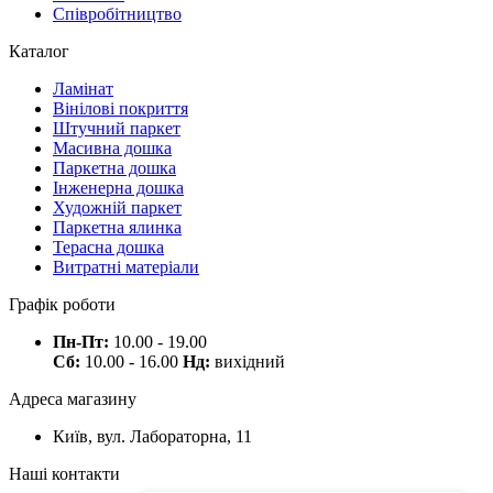
Співробітництво
Каталог
Ламінат
Вінілові покриття
Штучний паркет
Масивна дошка
Паркетна дошка
Інженерна дошка
Художній паркет
Паркетна ялинка
Терасна дошка
Витратні матеріали
Графік роботи
Пн-Пт:
10.00 - 19.00
Сб:
10.00 - 16.00
Нд:
вихідний
Адреса магазину
Київ, вул. Лабораторна, 11
Наші контакти