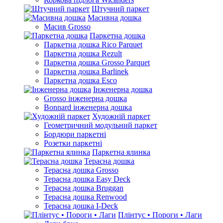
Штучний паркет
Масивна дошка
Масив Grosso
Паркетна дошка
Паркетна дошка Rico Parquet
Паркетна дошка Rezult
Паркетна дошка Grosso Parquet
Паркетна дошка Barlinek
Паркетна дошка Esco
Інженерна дошка
Grosso інженерна дошка
Bonnard інженерна дошка
Художній паркет
Геометричний модульний паркет
Бордюри паркетні
Розетки паркетні
Паркетна ялинка
Терасна дошка
Терасна дошка Grosso
Терасна дошка Easy Deck
Терасна дошка Bruggan
Терасна дошка Renwood
Терасна дошка I-Deck
Плінтус • Пороги • Лаги