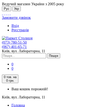
Ведучий магазин України з 2005 року
Рус
Укр
Замовити дзвінок
Вхід
Реєстрація
(073) 780-51-50
(067) 401-65-71
Київ, вул. Лабораторна, 11
Пошук
0
0
0 тов.
на
0 грн.
Ваш кошик порожній!
Київ, вул. Лабораторна, 11
Головна