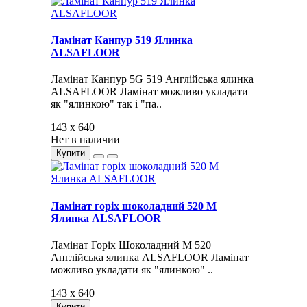
Ламінат Канпур 519 Ялинка
ALSAFLOOR
Ламінат Канпур 5G 519 Англійська ялинка
ALSAFLOOR Ламінат можливо укладати
як "ялинкою" так і "па..
143 x 640
Нет в наличии
Купити
Ламінат горіх шоколадний 520 М
Ялинка ALSAFLOOR
Ламінат Горіх Шоколадний М 520
Англійська ялинка ALSAFLOOR Ламінат
можливо укладати як "ялинкою" ..
143 x 640
Купити