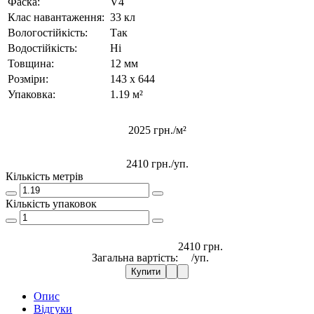
Фаска:
V4
Клас навантаження:
33 кл
Вологостійкість:
Так
Водостійкість:
Ні
Товщина:
12 мм
Розміри:
143 x 644
Упаковка:
1.19 м²
2025 грн./м²
2410 грн.
/уп.
Кількість метрів
Кількість упаковок
2410 грн.
Загальна вартість:
/уп.
Купити
Опис
Відгуки