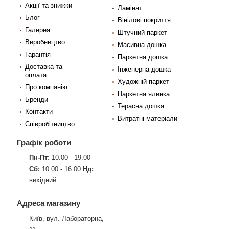
Акції та знижки
Ламінат
Блог
Вінілові покриття
Галерея
Штучний паркет
Виробництво
Масивна дошка
Гарантія
Паркетна дошка
Доставка та
Інженерна дошка
оплата
Художній паркет
Про компанію
Паркетна ялинка
Бренди
Терасна дошка
Контакти
Витратні матеріали
Співробітництво
Графік роботи
Пн-Пт:
10.00 - 19.00
Сб:
10.00 - 16.00
Нд:
вихідний
Адреса магазину
Київ, вул. Лабораторна,