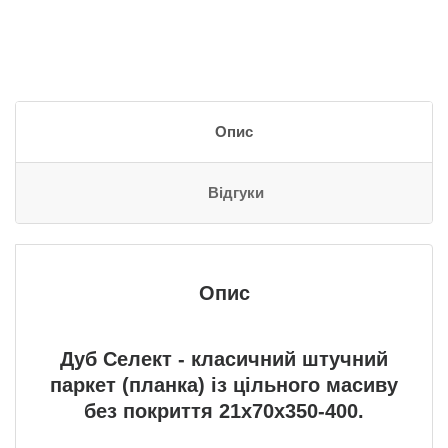
Опис
Відгуки
Опис
Дуб Селект - класичний штучний
паркет (планка) із цільного масиву
без покриття 21x70x350-400.