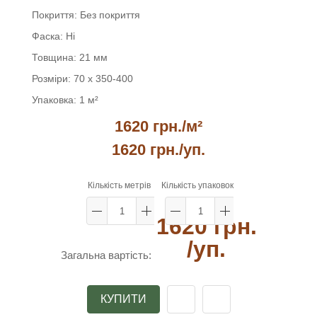
Покриття:
Без покриття
Фаска:
Ні
Товщина:
21 мм
Розміри:
70 х 350-400
Упаковка:
1 м²
1620 грн./м²
1620 грн.
/уп.
Кількість метрів
Кількість упаковок
1620 грн.
/уп.
Загальна вартість:
КУПИТИ