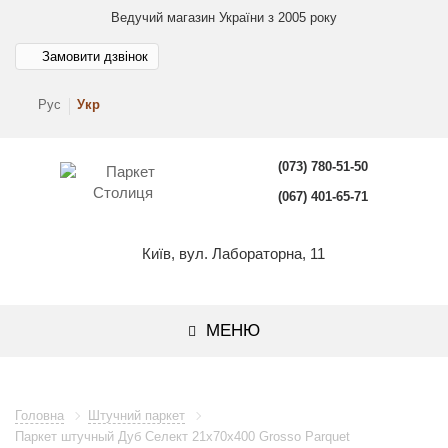
Ведучий магазин України з 2005 року
Замовити дзвінок
Рус
Укр
(073) 780-51-50
(067) 401-65-71
Київ, вул. Лабораторна, 11
МЕНЮ
Головна
Штучний паркет
Паркет штучный Дуб Селект 21x70x400 Grosso Parquet