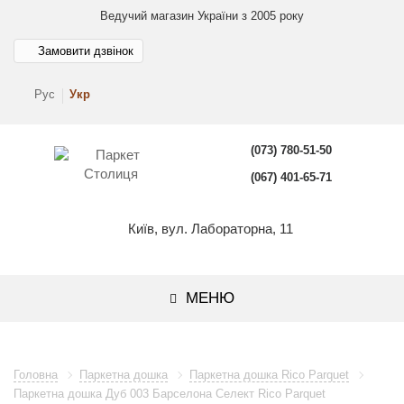
Ведучий магазин України з 2005 року
Замовити дзвінок
Рус
Укр
(073) 780-51-50
(067) 401-65-71
Київ, вул. Лабораторна, 11
МЕНЮ
Головна
Паркетна дошка
Паркетна дошка Rico Parquet
Паркетна дошка Дуб 003 Барселона Селект Rico Parquet