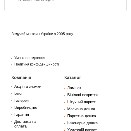
Ведучий магазин України з 2005 року
Умови погодження
Політика конфіденційності
Компанія
Каталог
Акції та знижки
Ламінат
Блог
Вінілові покриття
Галерея
Штучний паркет
Виробництво
Масивна дошка
Гарантія
Паркетна дошка
Доставка та
Інженерна дошка
оплата
Художній паркет