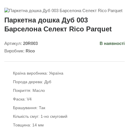
Паркетна дошка Дуб 003
Барселона Селект Rico Parquet
Артикул:
20R003
В наявності
Виробник:
Rico
Країна виробника:
Україна
Порода дерева:
Дуб
Покриття:
Масло
Фаска:
V4
Брашування:
Так
Кількість смуг:
1-но смуговий
Товщина:
14 мм