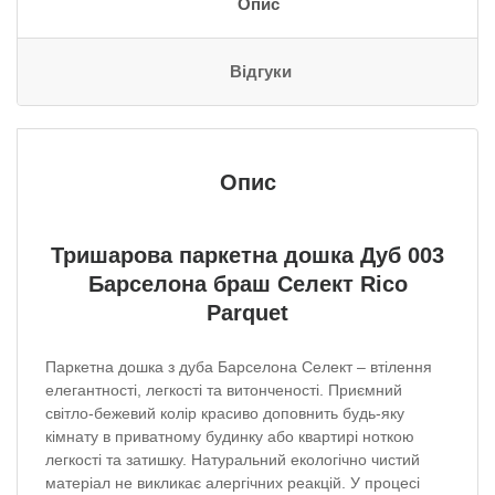
Опис
Відгуки
Опис
Тришарова паркетна дошка Дуб 003
Барселона браш Селект Rico
Parquet
Паркетна дошка з дуба Барселона Селект – втілення
елегантності, легкості та витонченості.
Приємний
світло-бежевий колір красиво доповнить будь-яку
кімнату в приватному будинку або квартирі ноткою
легкості та затишку.
Натуральний екологічно чистий
матеріал не викликає алергічних реакцій.
У процесі