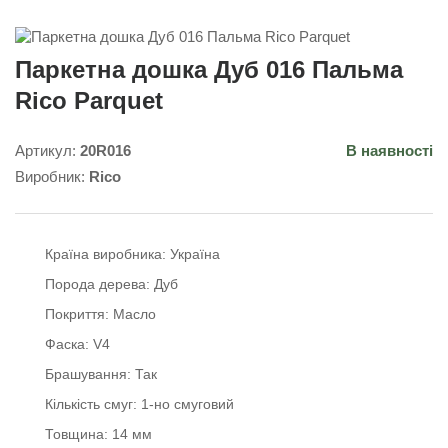
Паркетна дошка Дуб 016 Пальма
Rico Parquet
Артикул:
20R016
В наявності
Виробник:
Rico
Країна виробника:
Україна
Порода дерева:
Дуб
Покриття:
Масло
Фаска:
V4
Брашування:
Так
Кількість смуг:
1-но смуговий
Товщина:
14 мм