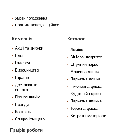
Умови погодження
Політика конфіденційності
Компанія
Каталог
Акції та знижки
Ламінат
Блог
Вінілові покриття
Галерея
Штучний паркет
Виробництво
Масивна дошка
Гарантія
Паркетна дошка
Доставка та
Інженерна дошка
оплата
Художній паркет
Про компанію
Паркетна ялинка
Бренди
Терасна дошка
Контакти
Витратні матеріали
Співробітництво
Графік роботи