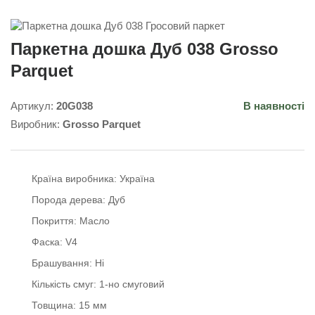
Паркетна дошка Дуб 038 Grosso
Parquet
Артикул:
20G038
В наявності
Виробник:
Grosso Parquet
Країна виробника:
Україна
Порода дерева:
Дуб
Покриття:
Масло
Фаска:
V4
Брашування:
Ні
Кількість смуг:
1-но смуговий
Товщина:
15 мм