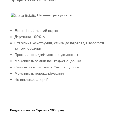
Профіль
замок
-
шип-паз
Не електризується
Екологічний чистий паркет
Деревина 100%-а
Стабільна конструкція, стійка до перепадів вологості
та температури
Простий, швидкий монтаж, демонтаж
Можливість заміни пошкодженої дошки
Сумісність із системою "тепла підлога"
Можливість перешліфування
Не викликає алергії
Ведучий магазин України з 2005 року