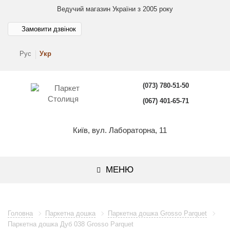
Ведучий магазин України з 2005 року
Замовити дзвінок
Рус
Укр
(073) 780-51-50
(067) 401-65-71
Київ, вул. Лабораторна, 11
МЕНЮ
Головна
Паркетна дошка
Паркетна дошка Grosso Parquet
Паркетна дошка Дуб 038 Grosso Parquet