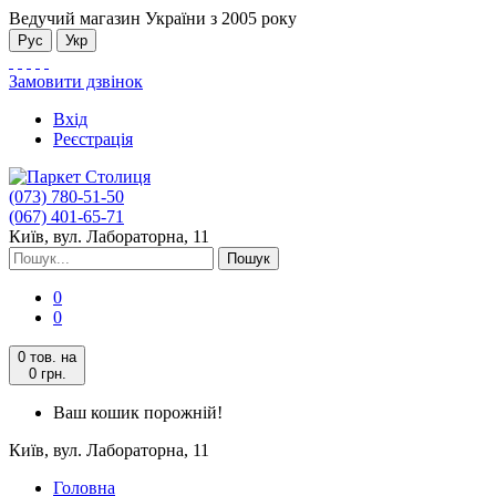
Ведучий магазин України з 2005 року
Рус
Укр
Замовити дзвінок
Вхід
Реєстрація
(073) 780-51-50
(067) 401-65-71
Київ, вул. Лабораторна, 11
Пошук
0
0
0 тов.
на
0 грн.
Ваш кошик порожній!
Київ, вул. Лабораторна, 11
Головна