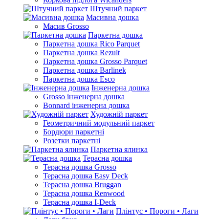
Штучний паркет
Масивна дошка
Масив Grosso
Паркетна дошка
Паркетна дошка Rico Parquet
Паркетна дошка Rezult
Паркетна дошка Grosso Parquet
Паркетна дошка Barlinek
Паркетна дошка Esco
Інженерна дошка
Grosso інженерна дошка
Bonnard інженерна дошка
Художній паркет
Геометричний модульний паркет
Бордюри паркетні
Розетки паркетні
Паркетна ялинка
Терасна дошка
Терасна дошка Grosso
Терасна дошка Easy Deck
Терасна дошка Bruggan
Терасна дошка Renwood
Терасна дошка I-Deck
Плінтус • Пороги • Лаги