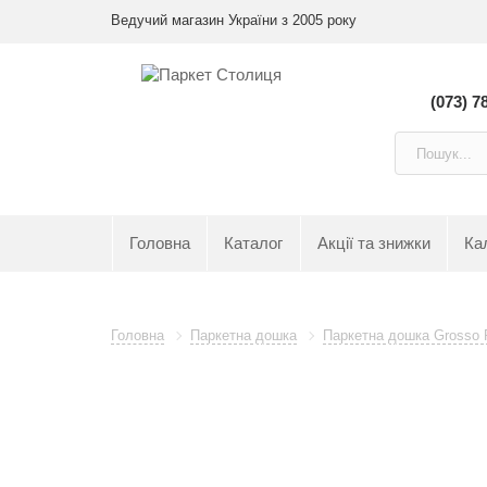
Ведучий магазин України з 2005 року
(073) 7
Головна
Каталог
Акції та знижки
Ка
Головна
Паркетна дошка
Паркетна дошка Grosso 