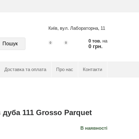
Київ, вул. Лабораторна, 11
0 тов.
на
Пошук
0
0
0 грн.
Доставка та оплата
Про нас
Контакти
 дуба 111 Grosso Parquet
В наявності