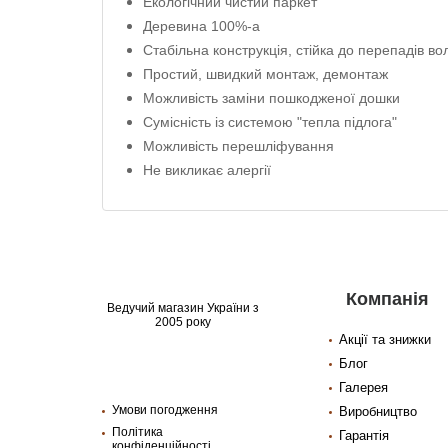
Екологічний чистий паркет
Деревина 100%-а
Стабільна конструкція, стійка до перепадів во
Простий, швидкий монтаж, демонтаж
Можливість заміни пошкодженої дошки
Сумісність із системою "тепла підлога"
Можливість перешліфування
Не викликає алергії
Компанія
Ведучий магазин України з
2005 року
Акції та знижки
Блог
Галерея
Умови погодження
Виробництво
Політика
Гарантія
конфіденційності