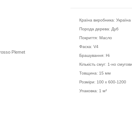
Країна виробника:
Україна
Порода дерева:
Дуб
Покриття:
Масло
Фаска:
V4
Брашування:
Ні
Кількість смуг:
1-но смугов
Товщина:
15 мм
Розміри:
100 x 600-1200
Упаковка:
1 м²