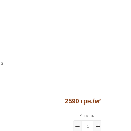
ий
2590 грн.
/м²
Кількість