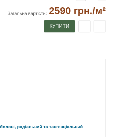
2590 грн.
/м²
Загальна вартість:
КУПИТИ
аболоні, радіальний та тангенціальний