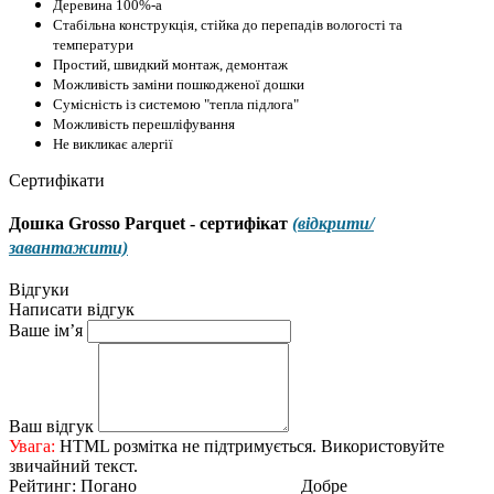
Деревина 100%-а
Стабільна конструкція, стійка до перепадів вологості та
температури
Простий, швидкий монтаж, демонтаж
Можливість заміни пошкодженої дошки
Сумісність із системою "тепла підлога"
Можливість перешліфування
Не викликає алергії
Сертифікати
Дошка Grosso Parquet - сертифікат
(відкрити/
завантажити)
Відгуки
Написати відгук
Ваше ім’я
Ваш відгук
Увага:
HTML розмітка не підтримується. Використовуйте
звичайний текст.
Рейтинг:
Погано
Добре