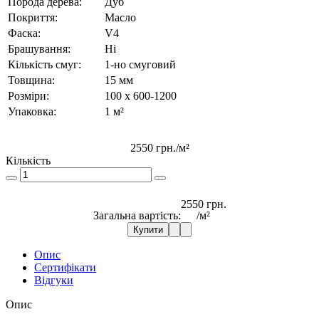
Порода дерева:
Дуб
Покриття:
Масло
Фаска:
V4
Брашування:
Ні
Кількість смуг:
1-но смуговий
Товщина:
15 мм
Розміри:
100 x 600-1200
Упаковка:
1 м²
2550 грн.
/м²
Кількість
2550 грн.
Загальна вартість:
/м²
Купити
Опис
Сертифікати
Відгуки
Опис