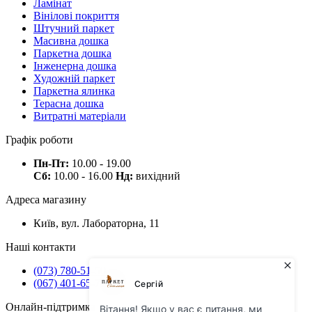
Ламінат
Вінілові покриття
Штучний паркет
Масивна дошка
Паркетна дошка
Інженерна дошка
Художній паркет
Паркетна ялинка
Терасна дошка
Витратні матеріали
Графік роботи
Пн-Пт:
10.00 - 19.00
Сб:
10.00 - 16.00
Нд:
вихідний
Адреса магазину
Київ, вул. Лабораторна, 11
Наші контакти
(073) 780-51-50
(067) 401-65-71
Онлайн-підтримка