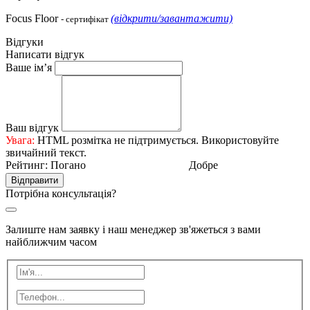
Focus Floor
(відкрити/завантажити)
- сертифікат
Відгуки
Написати відгук
Ваше ім’я
Ваш відгук
Увага:
HTML розмітка не підтримується. Використовуйте
звичайний текст.
Рейтинг:
Погано
Добре
Відправити
Потрібна консультація?
Залиште нам заявку і наш менеджер зв'яжеться з вами
найближчим часом