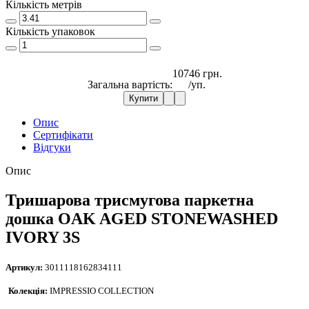
Кількість метрів
Кількість упаковок
10746 грн.
Загальна вартість:
/уп.
Купити
Опис
Сертифікати
Відгуки
Опис
Тришарова трисмугова паркетна
дошка OAK AGED STONEWASHED
IVORY 3S
Артикул:
3011118162834111
Колекція:
IMPRESSIO COLLECTION