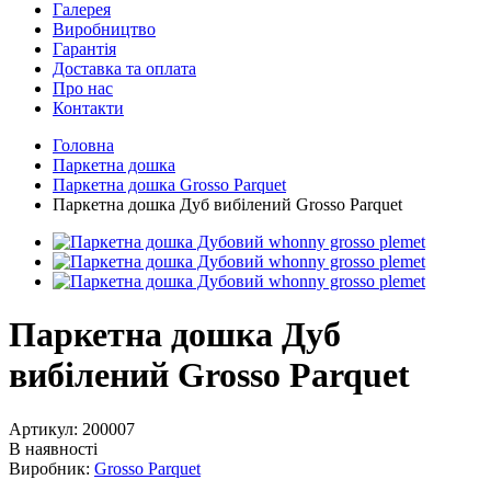
Галерея
Виробництво
Гарантія
Доставка та оплата
Про нас
Контакти
Головна
Паркетна дошка
Паркетна дошка Grosso Parquet
Паркетна дошка Дуб вибілений Grosso Parquet
Паркетна дошка Дуб
вибілений Grosso Parquet
Артикул:
200007
В наявності
Виробник:
Grosso Parquet