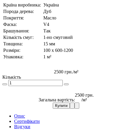
Країна виробника:
Україна
Порода дерева:
Дуб
Покриття:
Масло
Фаска:
V4
Брашування:
Так
Кількість смуг:
1-но смуговий
Товщина:
15 мм
Розміри:
100 x 600-1200
Упаковка:
1 м²
2500 грн.
/м²
Кількість
2500 грн.
Загальна вартість:
/м²
Купити
Опис
Сертифікати
Відгуки