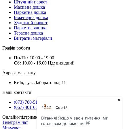
Штучний паркет
Масивна дошка
Паркетна дошка
Інженерна дошка
Художній паркет
Паркетна ялинка
Терасна дошка
Витратні матеріали
Графік роботи
Пн-Пт:
10.00 - 19.00
Сб:
10.00 - 16.00
Нд:
вихідний
Адреса магазину
Київ, вул. Лабораторна, 11
Наші контакти
(073) 780-51-50
(067) 401-65-71
Онлайн-підтримка
Телеграм чат
Messenger