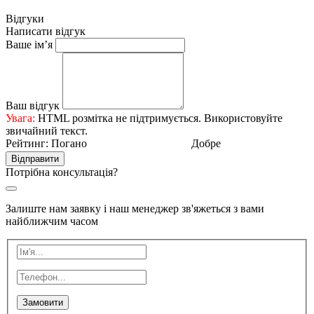
Відгуки
Написати відгук
Ваше ім’я
Ваш відгук
Увага:
HTML розмітка не підтримується. Використовуйте
звичайний текст.
Рейтинг:
Погано
Добре
Відправити
Потрібна консультація?
Залиште нам заявку і наш менеджер зв'яжеться з вами
найближчим часом
Замовити