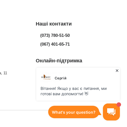
Наші контакти
(073) 780-51-50
(067) 401-65-71
Онлайн-підтримка
Телеграм чат
, 11
Messenger
Viber