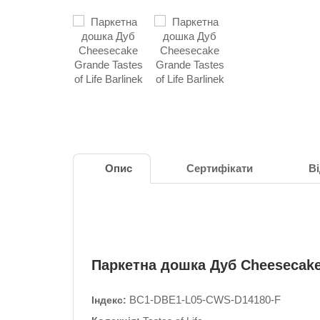
Опис
Сертифікати
Ві
Паркетна дошка Дуб Cheesecak
BC1-DBE1-L05-CWS-D14180-F
Індекс: