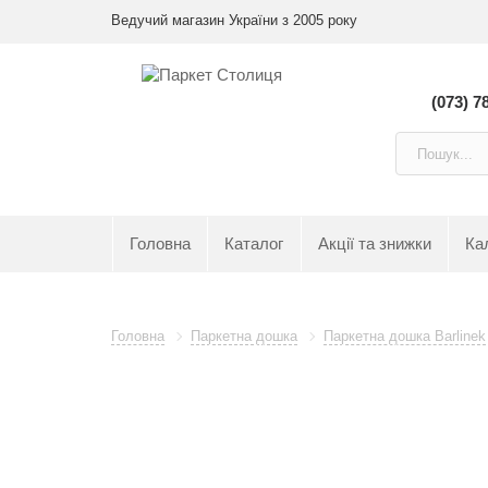
Ведучий магазин України з 2005 року
(073) 7
Головна
Каталог
Акції та знижки
Ка
Головна
Паркетна дошка
Паркетна дошка Barlinek