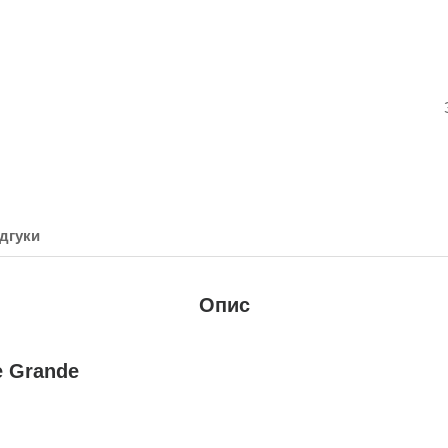
дгуки
Опис
e Grande