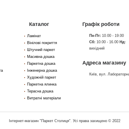
Каталог
Графік роботи
Пн-Пт:
10.00 - 19.00
Ламінат
Сб:
10.00 - 16.00
Нд:
Вінілові покриття
вихідний
Штучний паркет
Масивна дошка
Адреса магазину
Паркетна дошка
та
Інженерна дошка
Київ, вул. Лабораторна
Художній паркет
Паркетна ялинка
Терасна дошка
Витратні матеріали
Інтернет-магазин "Паркет Столиця". Усі права захищено © 2022