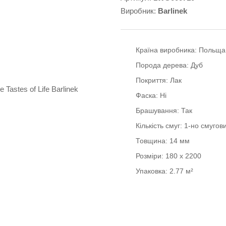
Виробник:
Barlinek
Країна виробника:
Польща
Порода дерева:
Дуб
Покриття:
Лак
Фаска:
Ні
Брашування:
Так
Кількість смуг:
1-но смугов
Товщина:
14 мм
Розміри:
180 x 2200
Упаковка:
2.77 м²