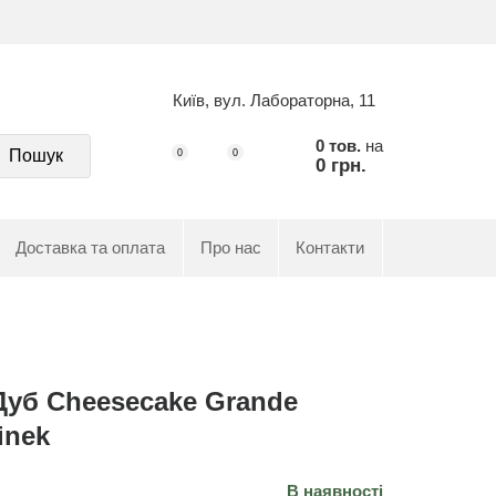
Київ, вул. Лабораторна, 11
0 тов.
на
Пошук
0
0
0 грн.
Доставка та оплата
Про нас
Контакти
Дуб Cheesecake Grande
linek
В наявності