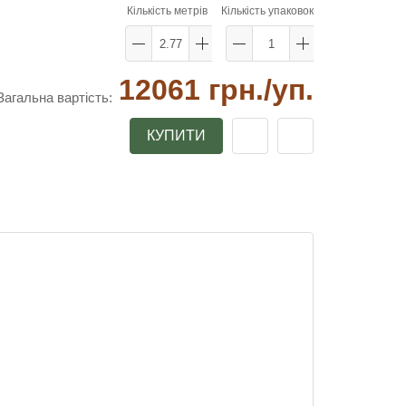
Кількість метрів
Кількість упаковок
12061 грн.
/уп.
Загальна вартість:
КУПИТИ