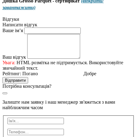
Дошка Grosso Parquet - сертифікат
(відкрити/
завантажити)
Відгуки
Написати відгук
Ваше ім’я
Ваш відгук
Увага:
HTML розмітка не підтримується. Використовуйте
звичайний текст.
Рейтинг:
Погано
Добре
Відправити
Потрібна консультація?
Залиште нам заявку і наш менеджер зв'яжеться з вами
найближчим часом