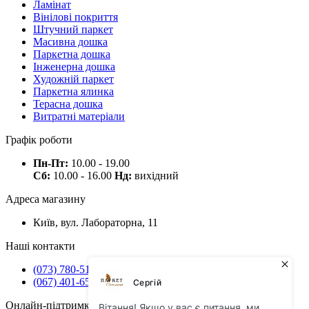
Ламінат
Вінілові покриття
Штучний паркет
Масивна дошка
Паркетна дошка
Інженерна дошка
Художній паркет
Паркетна ялинка
Терасна дошка
Витратні матеріали
Графік роботи
Пн-Пт:
10.00 - 19.00
Сб:
10.00 - 16.00
Нд:
вихідний
Адреса магазину
Київ, вул. Лабораторна, 11
Наші контакти
(073) 780-51-50
(067) 401-65-71
Онлайн-підтримка