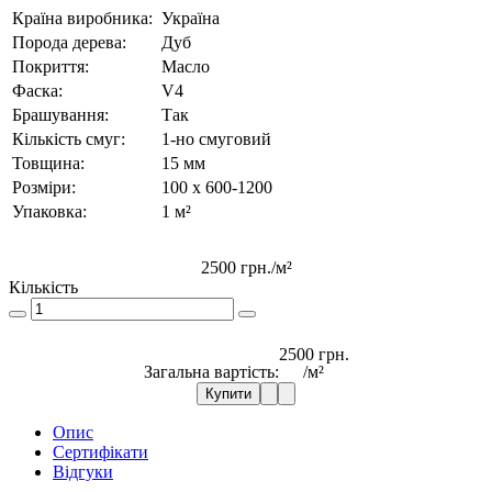
Країна виробника:
Україна
Порода дерева:
Дуб
Покриття:
Масло
Фаска:
V4
Брашування:
Так
Кількість смуг:
1-но смуговий
Товщина:
15 мм
Розміри:
100 x 600-1200
Упаковка:
1 м²
2500 грн.
/м²
Кількість
2500 грн.
Загальна вартість:
/м²
Купити
Опис
Сертифікати
Відгуки