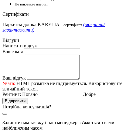
Не викликає алергії
Сертифікати
Паркетна дошка KARELIA
(відкрити/
- сертифікат
завантажити)
Відгуки
Написати відгук
Ваше ім’я
Ваш відгук
Увага:
HTML розмітка не підтримується. Використовуйте
звичайний текст.
Рейтинг:
Погано
Добре
Відправити
Потрібна консультація?
Залиште нам заявку і наш менеджер зв'яжеться з вами
найближчим часом