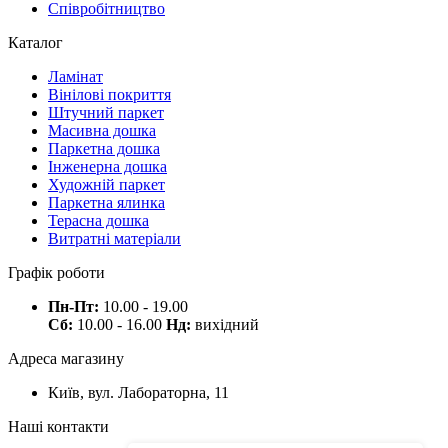
Співробітництво
Каталог
Ламінат
Вінілові покриття
Штучний паркет
Масивна дошка
Паркетна дошка
Інженерна дошка
Художній паркет
Паркетна ялинка
Терасна дошка
Витратні матеріали
Графік роботи
Пн-Пт:
10.00 - 19.00
Сб:
10.00 - 16.00
Нд:
вихідний
Адреса магазину
Київ, вул. Лабораторна, 11
Наші контакти