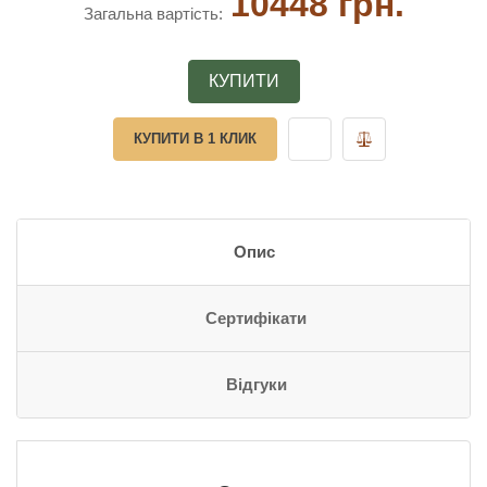
10448 грн.
Загальна вартість:
КУПИТИ
КУПИТИ В 1 КЛИК
Опис
Сертифікати
Відгуки