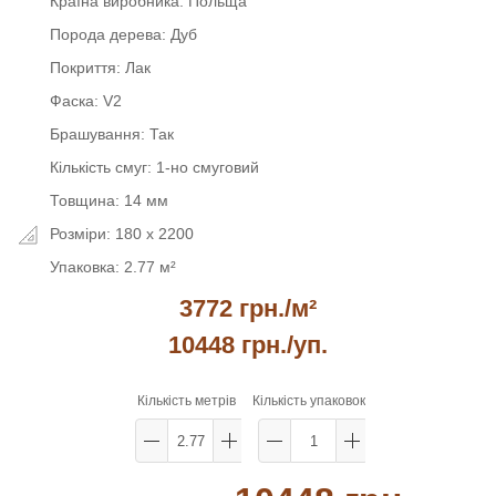
Країна виробника:
Польща
Порода дерева:
Дуб
Покриття:
Лак
Фаска:
V2
Брашування:
Так
Кількість смуг:
1-но смуговий
Товщина:
14 мм
Розміри:
180 x 2200
Упаковка:
2.77 м²
3772 грн./м²
10448 грн.
/уп.
Кількість метрів
Кількість упаковок