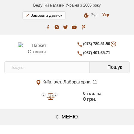
Ведучий магазин України з 2005 року
Рус
Укр
Замовити дзвінок
(073) 780-51-50
(067) 401-65-71
Пошук
Київ, вул. Лабораторна, 11
0 тов.
на
0
0
0 грн.
МЕНЮ