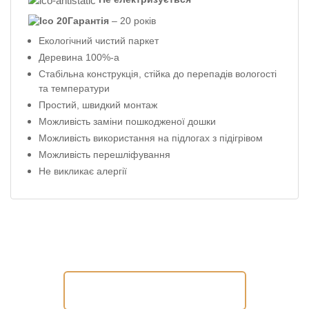
Гарантія
– 20 років
Екологічний чистий паркет
Деревина 100%-а
Стабільна конструкція, стійка до перепадів вологості
та температури
Простий, швидкий монтаж
Можливість заміни пошкодженої дошки
Можливість використання на підлогах з підігрівом
Можливість перешліфування
Не викликає алергії
Допомогти підібрати продукт?
Замовити консультацію