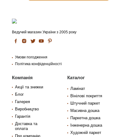
Ведучий магазин України з 2005 року
Умови погодження
Політика конфіденційності
Компанія
Каталог
Акції та знижки
Ламінат
Блог
Вінілові покриття
Галерея
Штучний паркет
Виробництво
Масивна дошка
Гарантія
Паркетна дошка
Доставка та
Інженерна дошка
оплата
Художній паркет
Про компанію