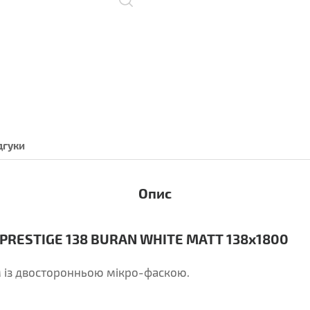
дгуки
Опис
PRESTIGE 138 BURAN WHITE MATT 138х1800
 із двосторонньою мікро-фаскою.