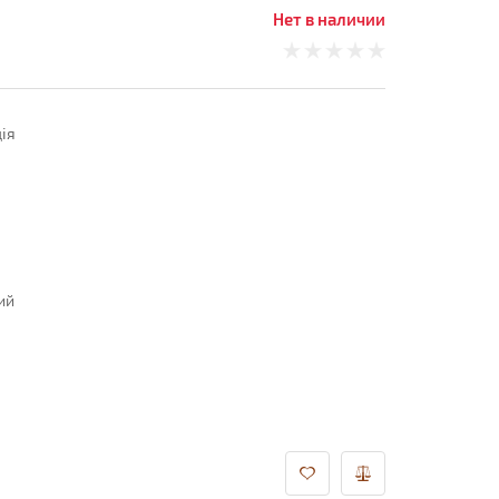
Нет в наличии
ія
ий