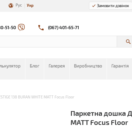
Рус
Укр
Замовити дзвінок
80-51-50
(067) 401-65-71
лькулятор
Блог
Галерея
Виробництво
Гарантія
STIGE 138 BURAN WHITE MATT Focus Floor
Паркетна дошка Д
MATT Focus Floor