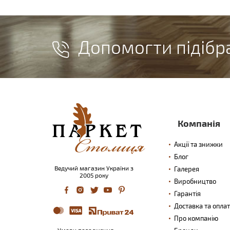
Допомогти підібр
Компанія
Акції та знижки
Блог
Ведучий магазин України з
Галерея
2005 року
Виробництво
Гарантія
Доставка та опла
Про компанію
Умови погодження