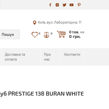
Київ, вул. Лабораторна, 11
0 тов.
на
Пошук
0
0
0 грн.
Доставка та
Про
Контакти
оплата
нас
уб PRESTIGE 138 BURAN WHITE