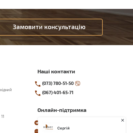
Замовити консультацію
Наші контакти
(073) 780-51-50
хідний
(067) 401-65-71
Онлайн-підтримка
 11
Телеграм чат
Messenger