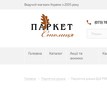
Ведучий магазин України з 2005 року
(073) 7
Головна
Каталог
Акції та
Ка
знижки
Головна
Паркетна дошка
Паркетна дошка Дуб PRE