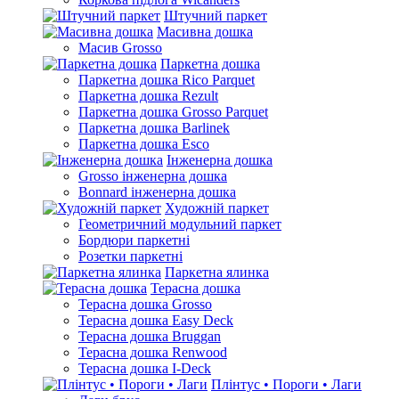
Штучний паркет
Масивна дошка
Масив Grosso
Паркетна дошка
Паркетна дошка Rico Parquet
Паркетна дошка Rezult
Паркетна дошка Grosso Parquet
Паркетна дошка Barlinek
Паркетна дошка Esco
Інженерна дошка
Grosso інженерна дошка
Bonnard інженерна дошка
Художній паркет
Геометричний модульний паркет
Бордюри паркетні
Розетки паркетні
Паркетна ялинка
Терасна дошка
Терасна дошка Grosso
Терасна дошка Easy Deck
Терасна дошка Bruggan
Терасна дошка Renwood
Терасна дошка I-Deck
Плінтус • Пороги • Лаги