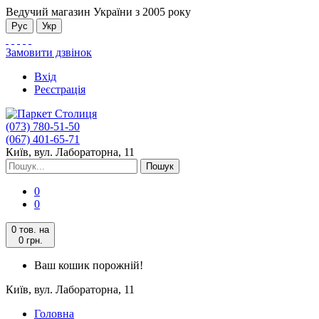
Ведучий магазин України з 2005 року
Рус
Укр
Замовити дзвінок
Вхід
Реєстрація
(073) 780-51-50
(067) 401-65-71
Київ, вул. Лабораторна, 11
Пошук
0
0
0 тов.
на
0 грн.
Ваш кошик порожній!
Київ, вул. Лабораторна, 11
Головна