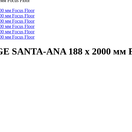
м Focus Floor
E SANTA-ANA 188 х 2000 мм F