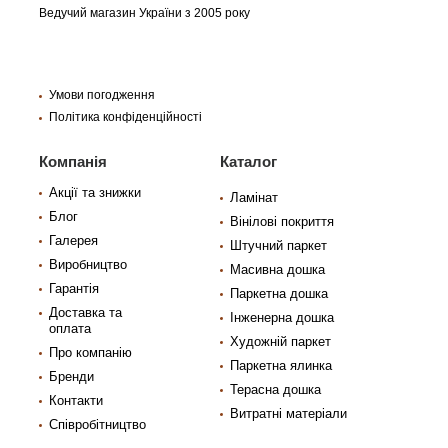
Ведучий магазин України з 2005 року
Умови погодження
Політика конфіденційності
Компанія
Каталог
Акції та знижки
Ламінат
Блог
Вінілові покриття
Галерея
Штучний паркет
Виробництво
Масивна дошка
Гарантія
Паркетна дошка
Доставка та
Інженерна дошка
оплата
Художній паркет
Про компанію
Паркетна ялинка
Бренди
Терасна дошка
Контакти
Витратні матеріали
Співробітництво