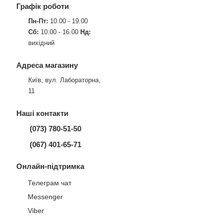
Графік роботи
Пн-Пт:
10.00 - 19.00
Сб:
10.00 - 16.00
Нд:
вихідний
Адреса магазину
Київ, вул. Лабораторна,
11
Наші контакти
(073) 780-51-50
(067) 401-65-71
Онлайн-підтримка
Телеграм чат
Messenger
Viber