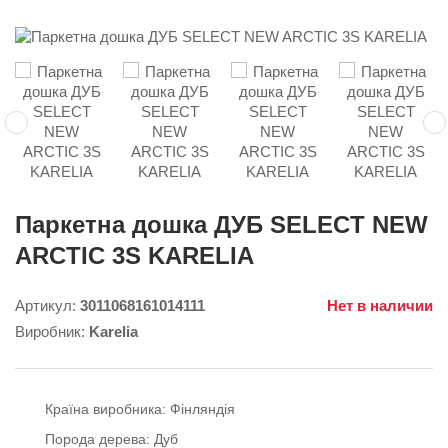
Паркетна дошка ДУБ SELECT NEW
ARCTIC 3S KARELIA
Артикул:
3011068161014111
Нет в наличии
Виробник:
Karelia
Країна виробника:
Фінляндія
Порода дерева:
Дуб