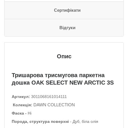
Сертифікати
Відгуки
Опис
Тришарова трисмугова паркетна
дошка OAK SELECT NEW ARCTIC 3S
Артикул:
3011068161014111
DAWN COLLECTION
Колекція:
Фаска -
Ні
Порода, структура поверхні
- Дуб, біла олія