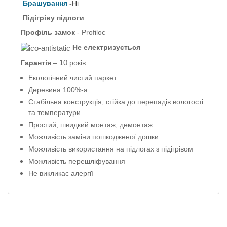
Брашування
-
Ні
Підігріву підлоги
.
Профіль
замок
- Profiloc
Не електризується
10
Гарантія
–
років
Екологічний чистий паркет
Деревина 100%-а
Стабільна конструкція, стійка до перепадів вологості
та температури
Простий, швидкий монтаж, демонтаж
Можливість заміни пошкодженої дошки
Можливість використання на підлогах з підігрівом
Можливість перешліфування
Не викликає алергії