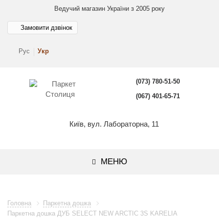
Ведучий магазин України з 2005 року
Замовити дзвінок
Рус
Укр
(073) 780-51-50
(067) 401-65-71
Київ, вул. Лабораторна, 11
МЕНЮ
Головна
Паркетна дошка
Паркетна дошка ДУБ SELECT NEW ARCTIC 3S KARELIA