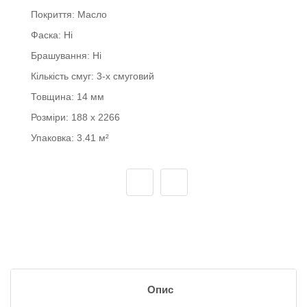
Покриття:
Масло
Фаска:
Ні
Брашування:
Ні
Кількість смуг:
3-х смуговий
Товщина:
14 мм
Розміри:
188 x 2266
Упаковка:
3.41 м²
Опис