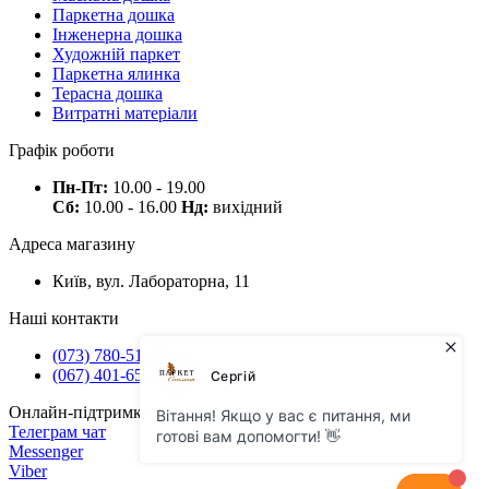
Паркетна дошка
Інженерна дошка
Художній паркет
Паркетна ялинка
Терасна дошка
Витратні матеріали
Графік роботи
Пн-Пт:
10.00 - 19.00
Сб:
10.00 - 16.00
Нд:
вихідний
Адреса магазину
Київ, вул. Лабораторна, 11
Наші контакти
(073) 780-51-50
(067) 401-65-71
Онлайн-підтримка
Телеграм чат
Messenger
Viber