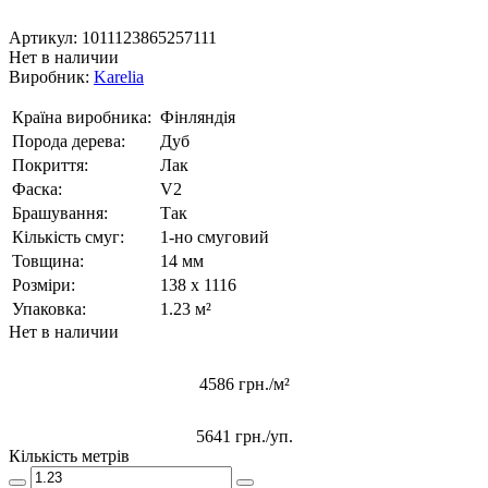
Артикул:
1011123865257111
Нет в наличии
Виробник:
Karelia
Країна виробника:
Фінляндія
Порода дерева:
Дуб
Покриття:
Лак
Фаска:
V2
Брашування:
Так
Кількість смуг:
1-но смуговий
Товщина:
14 мм
Розміри:
138 x 1116
Упаковка:
1.23 м²
Нет в наличии
4586 грн./м²
5641 грн.
/уп.
Кількість метрів