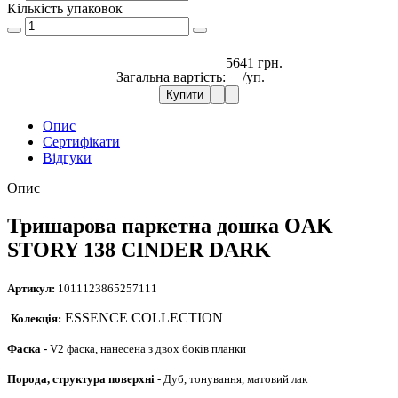
Кількість упаковок
5641 грн.
Загальна вартість:
/уп.
Купити
Опис
Сертифікати
Відгуки
Опис
Тришарова паркетна дошка OAK
STORY 138 CINDER DARK
Артикул:
1011123865257111
ESSENCE COLLECTION
Колекція:
Фаска -
V2 фаска, нанесена з двох боків планки
Порода, структура поверхні
- Дуб, тонування, матовий лак