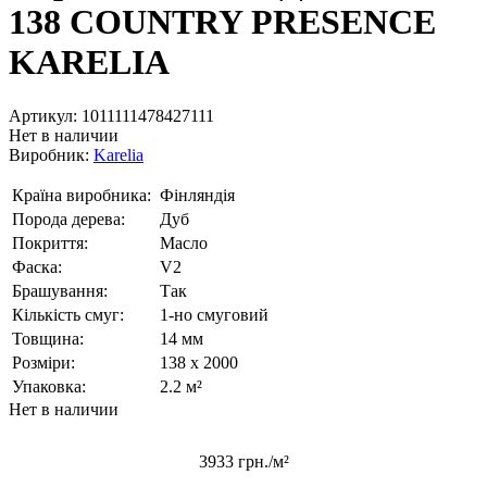
138 COUNTRY PRESENCE
KARELIA
Артикул:
1011111478427111
Нет в наличии
Виробник:
Karelia
Країна виробника:
Фінляндія
Порода дерева:
Дуб
Покриття:
Масло
Фаска:
V2
Брашування:
Так
Кількість смуг:
1-но смуговий
Товщина:
14 мм
Розміри:
138 x 2000
Упаковка:
2.2 м²
Нет в наличии
3933 грн./м²