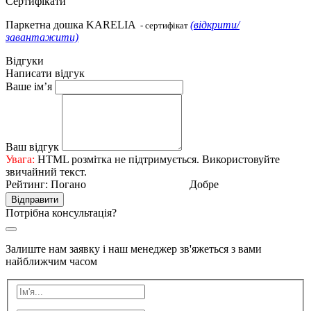
Сертифікати
Паркетна дошка KARELIA
(відкрити/
- сертифікат
завантажити)
Відгуки
Написати відгук
Ваше ім’я
Ваш відгук
Увага:
HTML розмітка не підтримується. Використовуйте
звичайний текст.
Рейтинг:
Погано
Добре
Відправити
Потрібна консультація?
Залиште нам заявку і наш менеджер зв'яжеться з вами
найближчим часом