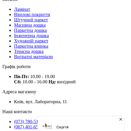
Ламінат
Вінілові покриття
Штучний паркет
Масивна дошка
Паркетна дошка
Інженерна дошка
Художній паркет
Паркетна ялинка
Терасна дошка
Витратні матеріали
Графік роботи
Пн-Пт:
10.00 - 19.00
Сб:
10.00 - 16.00
Нд:
вихідний
Адреса магазину
Київ, вул. Лабораторна, 11
Наші контакти
(073) 780-51-50
(067) 401-65-71