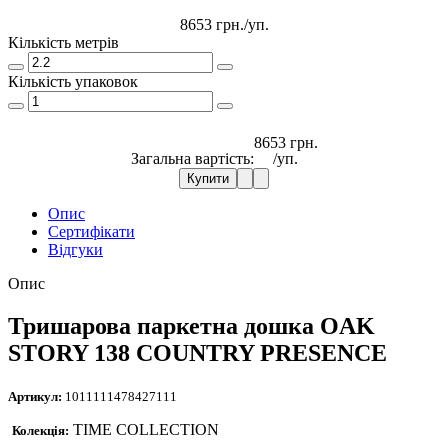
8653 грн.
/уп.
Кількість метрів
Кількість упаковок
8653 грн.
Загальна вартість:
/уп.
Купити
Опис
Сертифікати
Відгуки
Опис
Тришарова паркетна дошка OAK
STORY 138 COUNTRY PRESENCE
Артикул:
1011111478427111
TIME COLLECTION
Колекція: