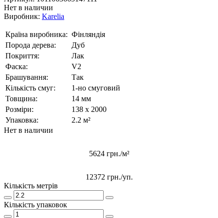
Нет в наличии
Виробник:
Karelia
Країна виробника:
Фінляндія
Порода дерева:
Дуб
Покриття:
Лак
Фаска:
V2
Брашування:
Так
Кількість смуг:
1-но смуговий
Товщина:
14 мм
Розміри:
138 x 2000
Упаковка:
2.2 м²
Нет в наличии
5624 грн./м²
12372 грн.
/уп.
Кількість метрів
Кількість упаковок