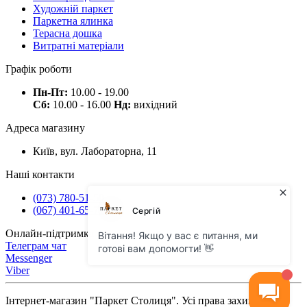
Художній паркет
Паркетна ялинка
Терасна дошка
Витратні матеріали
Графік роботи
Пн-Пт:
10.00 - 19.00
Сб:
10.00 - 16.00
Нд:
вихідний
Адреса магазину
Київ, вул. Лабораторна, 11
Наші контакти
(073) 780-51-50
(067) 401-65-71
Онлайн-підтримка
Телеграм чат
Messenger
Viber
Інтернет-магазин "Паркет Столиця". Усі права захищено ©