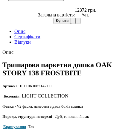
12372 грн.
Загальна вартість:
/уп.
Купити
Опис
Сертифікати
Відгуки
Опис
Тришарова паркетна дошка OAK
STORY 138 FROSTBITE
Артикул:
1011063665147111
LIGHT COLLECTION
Колекція:
Фаска -
V2 фаска, нанесена з двох боків планки
Порода, структура поверхні
- Дуб, тонований, лак
Брашування
-
Так