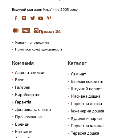
Ведучий магазин України з 2005 року
Умови погодження
Політика конфіденційності
Компанія
Каталог
Акції та знижки
Ламінат
Блог
Вінілові покриття
Галерея
Штучний паркет
Виробництво
Масивна дошка
Гарантія
Паркетна дошка
Доставка та оплата
Інженерна дошка
Про компанію
Художній паркет
Бренди
Паркетна ялинка
Контакти
Терасна дошка