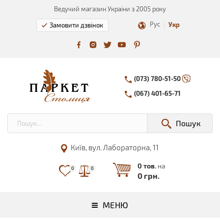
Ведучий магазин України з 2005 року
Рус
Укр
Замовити дзвінок
(073) 780-51-50
(067) 401-65-71
Пошук
Київ, вул. Лабораторна, 11
0 тов.
на
0
0
0 грн.
МЕНЮ