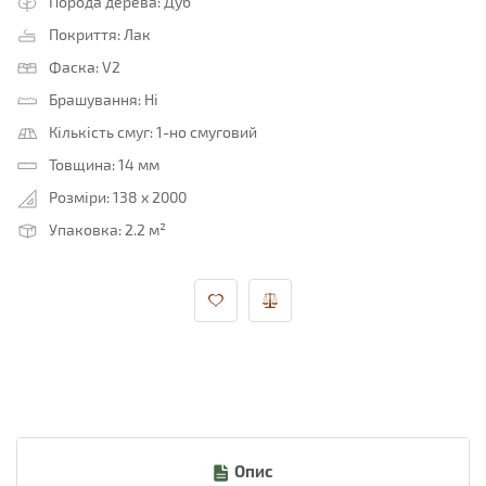
Порода дерева:
Дуб
Покриття:
Лак
Фаска:
V2
Брашування:
Ні
Кількість смуг:
1-но смуговий
Товщина:
14 мм
Розміри:
138 x 2000
Упаковка:
2.2 м²
Опис