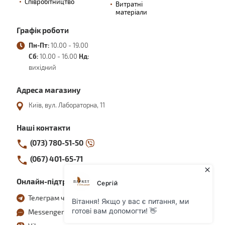
Співробітництво
Витратні
матеріали
Графік роботи
Пн-Пт:
10.00 - 19.00
Сб:
10.00 - 16.00
Нд:
вихідний
Адреса магазину
Київ, вул. Лабораторна, 11
Наші контакти
(073) 780-51-50
(067) 401-65-71
Онлайн-підтримка
Телеграм чат
Messenger