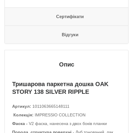
Сертифікати
Відгуки
Опис
Тришарова паркетна дошка OAK
STORY 138 SILVER RIPPLE
Артикул:
1011063665148111
Колекція:
IMPRESSIO COLLECTION
Фаска -
V2 фаска, нанесена з двох боків планки
Порода, структура поверхні
- Дуб тонований, лак