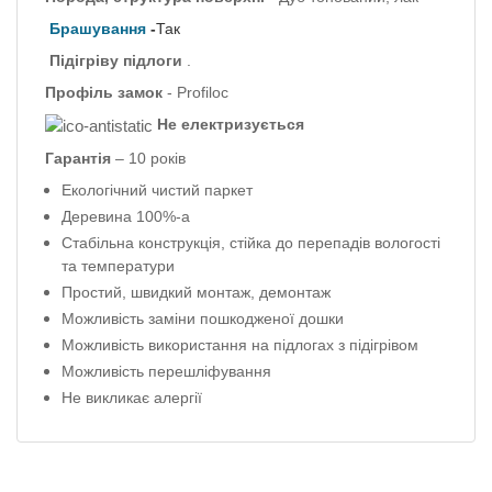
Брашування
-
Так
Підігріву підлоги
.
Профіль
замок
- Profiloc
Не електризується
Гарантія
– 10 років
Екологічний чистий паркет
Деревина 100%-а
Стабільна конструкція, стійка до перепадів вологості
та температури
Простий, швидкий монтаж, демонтаж
Можливість заміни пошкодженої дошки
Можливість використання на підлогах з підігрівом
Можливість перешліфування
Не викликає алергії