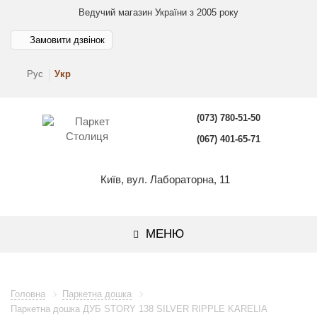
Ведучий магазин України з 2005 року
Замовити дзвінок
Рус
Укр
(073) 780-51-50
(067) 401-65-71
Київ, вул. Лабораторна, 11
МЕНЮ
Головна
Паркетна дошка
Паркетна дошка ДУБ STORY 138 SILVER RIPPLE KARELIA