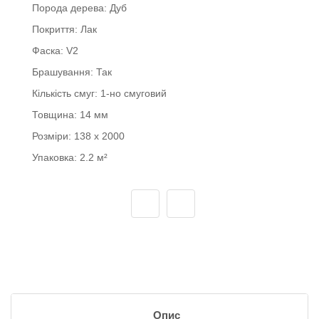
Порода дерева:
Дуб
Покриття:
Лак
Фаска:
V2
Брашування:
Так
Кількість смуг:
1-но смуговий
Товщина:
14 мм
Розміри:
138 x 2000
Упаковка:
2.2 м²
Опис