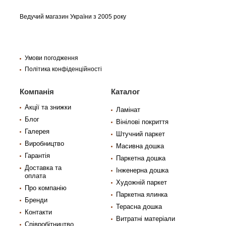
Ведучий магазин України з 2005 року
Умови погодження
Політика конфіденційності
Компанія
Каталог
Акції та знижки
Ламінат
Блог
Вінілові покриття
Галерея
Штучний паркет
Виробництво
Масивна дошка
Гарантія
Паркетна дошка
Доставка та
Інженерна дошка
оплата
Художній паркет
Про компанію
Паркетна ялинка
Бренди
Терасна дошка
Контакти
Витратні матеріали
Співробітництво