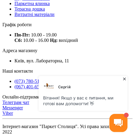
Паркетна ялинка
Терасна дошка
Витратні матеріали
Графік роботи
Пн-Пт:
10.00 - 19.00
Сб:
10.00 - 16.00
Нд:
вихідний
Адреса магазину
Київ, вул. Лабораторна, 11
Наші контакти
(073) 780-51-50
(067) 401-65-71
Онлайн-підтримка
Телеграм чат
Messenger
Viber
Інтернет-магазин "Паркет Столиця". Усі права захищено ©
2022