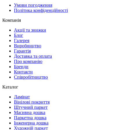
Умови погодження
Політика конфіденційності
Компанія
Акції та знижки
Блог
Галерея
Виробництво
Гарантія
Доставка та оплата
Про компанію
Бренди
Контакти
Співробітництво
Каталог
Ламінат
Вінілові покриття
Штучний паркет
Масивна дошка
Паркетна дошка
Інженерна дошка
Художній паркет