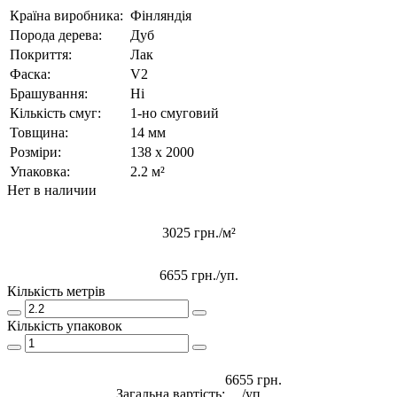
Країна виробника:
Фінляндія
Порода дерева:
Дуб
Покриття:
Лак
Фаска:
V2
Брашування:
Ні
Кількість смуг:
1-но смуговий
Товщина:
14 мм
Розміри:
138 x 2000
Упаковка:
2.2 м²
Нет в наличии
3025 грн./м²
6655 грн.
/уп.
Кількість метрів
Кількість упаковок
6655 грн.
Загальна вартість:
/уп.