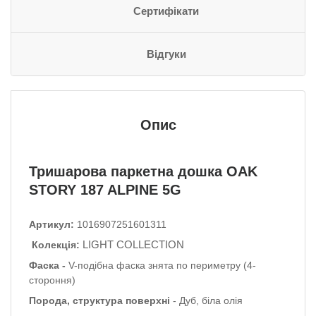
Сертифікати
Відгуки
Опис
Тришарова паркетна дошка OAK
STORY 187 ALPINE 5G
Артикул:
1016907251601311
LIGHT COLLECTION
Колекція:
Фаска -
V-подібна фаска знята по периметру (4-
стороння)
Порода, структура поверхні
- Дуб, біла олія