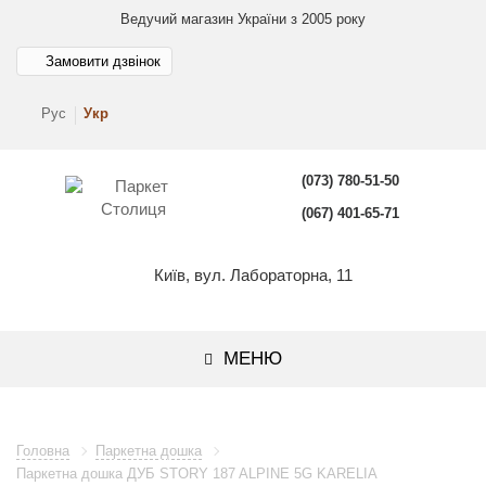
Ведучий магазин України з 2005 року
Замовити дзвінок
Рус
Укр
(073) 780-51-50
(067) 401-65-71
Київ, вул. Лабораторна, 11
МЕНЮ
Головна
Паркетна дошка
Паркетна дошка ДУБ STORY 187 ALPINE 5G KARELIA