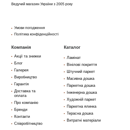
Ведучий магазин України з 2005 року
Умови погодження
Політика конфіденційності
Компанія
Каталог
Акції та знижки
Ламінат
Блог
Вінілові покриття
Галерея
Штучний паркет
Виробництво
Масивна дошка
Гарантія
Паркетна дошка
Доставка та
Інженерна дошка
оплата
Художній паркет
Про компанію
Паркетна ялинка
Бренди
Терасна дошка
Контакти
Витратні матеріали
Співробітництво