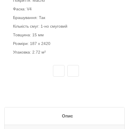
Покриття:
Масло
Фаска:
V4
Брашування:
Так
Кількість смуг:
1-но смуговий
Товщина:
15 мм
Розміри:
187 x 2420
Упаковка:
2.72 м²
Опис