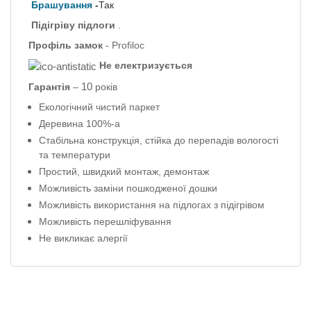
Брашування
-
Так
Підігріву підлоги
.
Профіль
замок
- Profiloc
Не електризується
10
Гарантія
–
років
Екологічний чистий паркет
Деревина 100%-а
Стабільна конструкція, стійка до перепадів вологості
та температури
Простий, швидкий монтаж, демонтаж
Можливість заміни пошкодженої дошки
Можливість використання на підлогах з підігрівом
Можливість перешліфування
Не викликає алергії