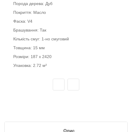
Порода дерева:
Дуб
Покриття:
Масло
Фаска:
V4
Брашування:
Так
Кількість смуг:
1-но смуговий
Товщина:
15 мм
Розміри:
187 x 2420
Упаковка:
2.72 м²
Опис