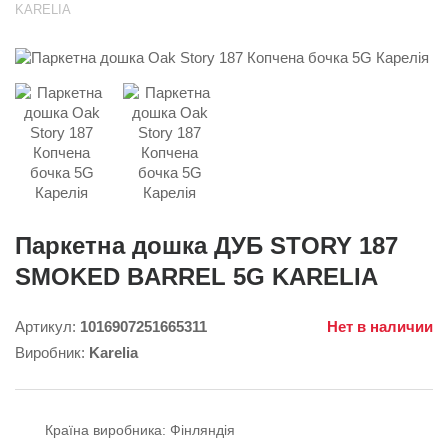
KARELIA
Паркетна дошка ДУБ STORY 187
SMOKED BARREL 5G KARELIA
Артикул:
1016907251665311
Нет в наличии
Виробник:
Karelia
Країна виробника:
Фінляндія