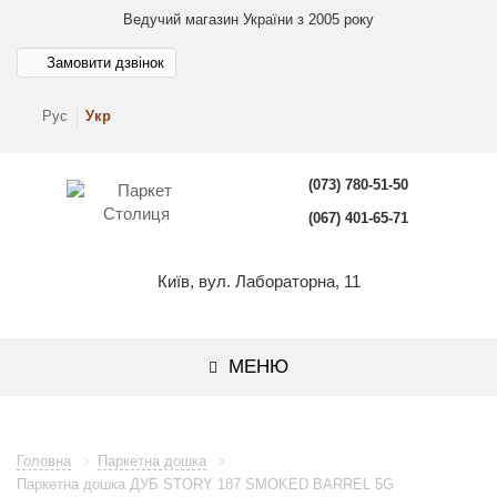
Ведучий магазин України з 2005 року
Замовити дзвінок
Рус
Укр
(073) 780-51-50
(067) 401-65-71
Київ, вул. Лабораторна, 11
МЕНЮ
Головна
Паркетна дошка
Паркетна дошка ДУБ STORY 187 SMOKED BARREL 5G