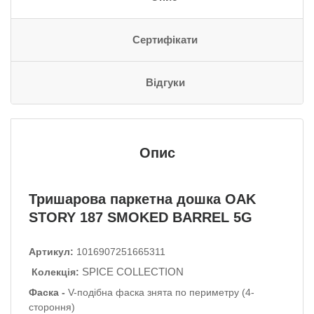
Сертифікати
Відгуки
Опис
Тришарова паркетна дошка OAK
STORY 187 SMOKED BARREL 5G
Артикул:
1016907251665311
SPICE COLLECTION
Колекція:
Фаска -
V-подібна фаска знята по периметру (4-
стороння)