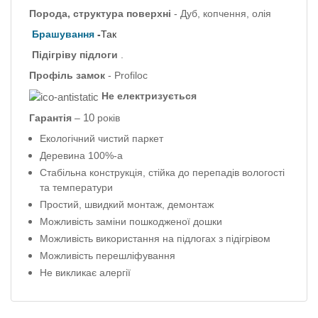
Порода, структура поверхні
- Дуб, копчення, олія
Брашування
-
Так
Підігріву підлоги
.
Профіль
замок
- Profiloc
Не електризується
10
Гарантія
–
років
Екологічний чистий паркет
Деревина 100%-а
Стабільна конструкція, стійка до перепадів вологості
та температури
Простий, швидкий монтаж, демонтаж
Можливість заміни пошкодженої дошки
Можливість використання на підлогах з підігрівом
Можливість перешліфування
Не викликає алергії