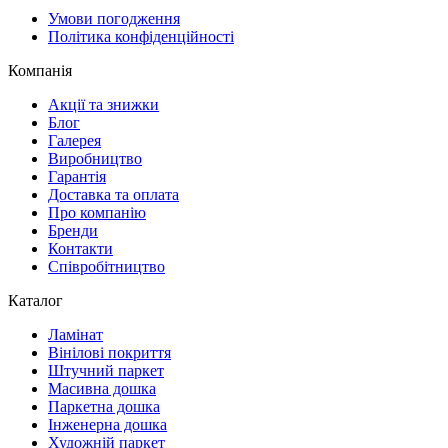
Умови погодження
Політика конфіденційності
Компанія
Акції та знижки
Блог
Галерея
Виробництво
Гарантія
Доставка та оплата
Про компанію
Бренди
Контакти
Співробітництво
Каталог
Ламінат
Вінілові покриття
Штучний паркет
Масивна дошка
Паркетна дошка
Інженерна дошка
Художній паркет