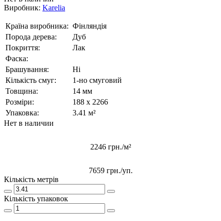
Виробник:
Karelia
Країна виробника:
Фінляндія
Порода дерева:
Дуб
Покриття:
Лак
Фаска:
Брашування:
Ні
Кількість смуг:
1-но смуговий
Товщина:
14 мм
Розміри:
188 x 2266
Упаковка:
3.41 м²
Нет в наличии
2246 грн./м²
7659 грн.
/уп.
Кількість метрів
Кількість упаковок