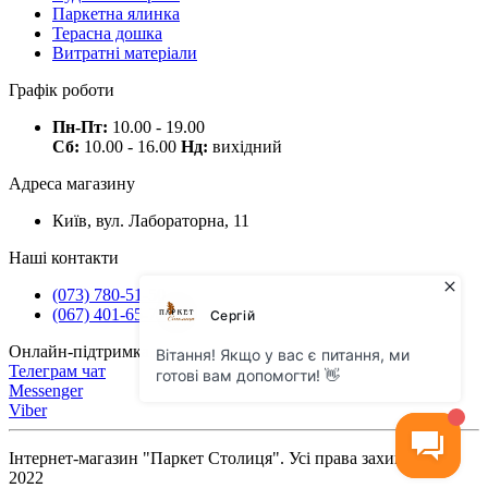
Паркетна ялинка
Терасна дошка
Витратні матеріали
Графік роботи
Пн-Пт:
10.00 - 19.00
Сб:
10.00 - 16.00
Нд:
вихідний
Адреса магазину
Київ, вул. Лабораторна, 11
Наші контакти
(073) 780-51-50
(067) 401-65-71
Онлайн-підтримка
Телеграм чат
Messenger
Viber
Інтернет-магазин "Паркет Столиця". Усі права захищено ©
2022