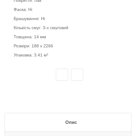
Покриття:
Лак
Фаска:
Ні
Брашування:
Ні
Кількість смуг:
3-х смуговий
Товщина:
14 мм
Розміри:
188 x 2266
Упаковка:
3.41 м²
Опис