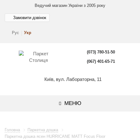
Ведучий магазин України з 2005 року
Замовити дзвінок
Рус
Укр
(073) 780-51-50
(067) 401-65-71
Київ, вул. Лабораторна, 11
МЕНЮ
Головна
Паркетна дошка
Паркетна дошка ясен HURRICANE MATT Focus Floor