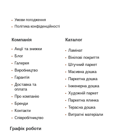
Умови погодження
Політика конфіденційності
Компанія
Каталог
Акції та знижки
Ламінат
Блог
Вінілові покриття
Галерея
Штучний паркет
Виробництво
Масивна дошка
Гарантія
Паркетна дошка
Доставка та
Інженерна дошка
оплата
Художній паркет
Про компанію
Паркетна ялинка
Бренди
Терасна дошка
Контакти
Витратні матеріали
Співробітництво
Графік роботи