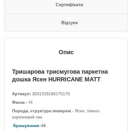
Сертифікати
Відгуки
Опис
Тришарова трисмугова паркетна
дошка Ясен HURRICANE MATT
Артикул:
3031318166175175
Фаска -
Ні
Порода, структура поверхні
- Ясен, темно-
коричневий лак
Брашування
-
Ні