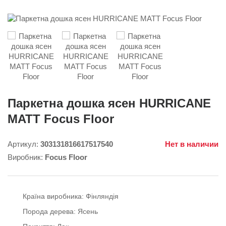
Паркетна дошка ясен HURRICANE
MATT Focus Floor
Артикул:
303131816617517540
Нет в наличии
Виробник:
Focus Floor
Країна виробника:
Фінляндія
Порода дерева:
Ясень