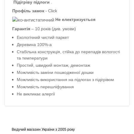
Підігріву підлоги
.
Профіль
замок
- Click
Не електризується
Гарантія
– 10 років
(див. умови)
Екологічний чистий паркет
Деревина 100%-а
Стабільна конструкція, стійка до перепадів вологості
та температури
Простий, швидкий монтаж, демонтаж
Можливість заміни пошкодженої дошки
Можливість використання на підлогах з підігрівом
Можливість перешліфування
Не викликає алергії
Ведучий магазин України з 2005 року