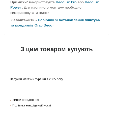
Примітки:
використовуйте
DecoFix Pro
або
DecoFix
Power
.
Для настінного монтажу необхідно
використовувати гвинти.
Завантажити
-
Посібник зі встановлення плінтуса
та молдингів Orac Decor
З цим товаром купують
Ведучий магазин України з 2005 року
Умови погодження
Політика конфіденційності