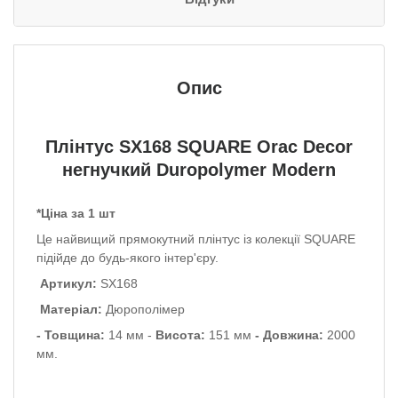
Опис
Плінтус
SX168 SQUARE
Orac Decor
негнучкий Duropolymer Modern
*Ціна за 1 шт
Це найвищий прямокутний плінтус із колекції SQUARE
підійде до будь-якого інтер'єру.
Артикул:
SX168
Матеріал:
Дюрополімер
- Товщина:
14 мм -
Висота:
151 мм
- Довжина:
2000
мм.