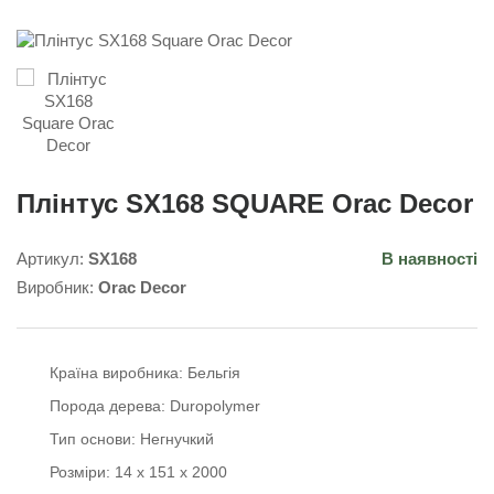
Плінтус SX168 SQUARE Orac Decor
Артикул:
SX168
В наявності
Виробник:
Orac Decor
Країна виробника:
Бельгія
Порода дерева:
Duropolymer
Тип основи:
Негнучкий
Розміри:
14 x 151 x 2000