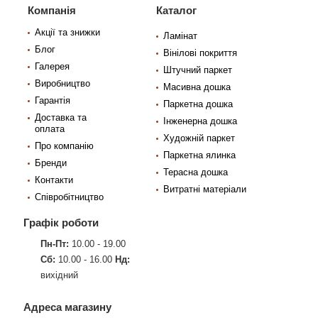
Компанія
Каталог
Акції та знижки
Ламінат
Блог
Вінілові покриття
Галерея
Штучний паркет
Виробництво
Масивна дошка
Гарантія
Паркетна дошка
Доставка та
Інженерна дошка
оплата
Художній паркет
Про компанію
Паркетна ялинка
Бренди
Терасна дошка
Контакти
Витратні матеріали
Співробітництво
Графік роботи
Пн-Пт:
10.00 - 19.00
Сб:
10.00 - 16.00
Нд:
вихідний
Адреса магазину