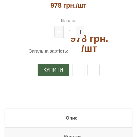
978 грн.
/шт
Кількість
978 грн.
/шт
Загальна вартість:
КУПИТИ
Опис
Відгуки