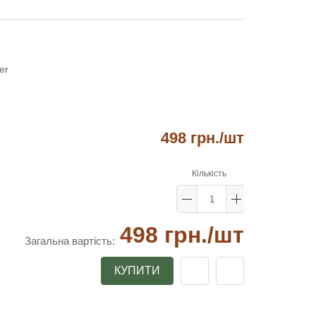
er
498 грн.
/шт
Кількість
498 грн.
/шт
Загальна вартість:
КУПИТИ