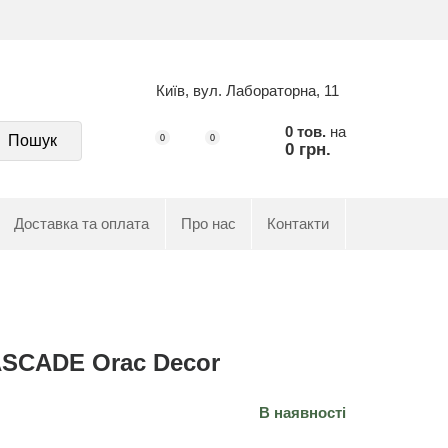
Київ, вул. Лабораторна, 11
0 тов.
на
Пошук
0
0
0 грн.
Доставка та оплата
Про нас
Контакти
ASCADE Orac Decor
В наявності