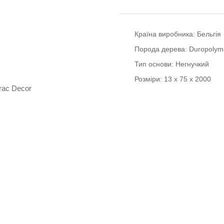
Країна виробника:
Бельгія
Порода дерева:
Duropolym
Тип основи:
Негнучкий
Розміри:
13 x 75 x 2000