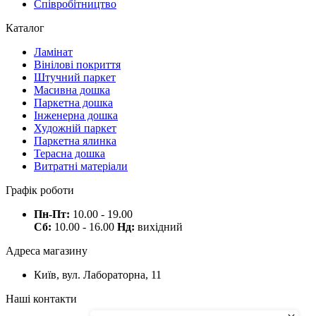
Співробітництво
Каталог
Ламінат
Вінілові покриття
Штучний паркет
Масивна дошка
Паркетна дошка
Інженерна дошка
Художній паркет
Паркетна ялинка
Терасна дошка
Витратні матеріали
Графік роботи
Пн-Пт:
10.00 - 19.00
Сб:
10.00 - 16.00
Нд:
вихідний
Адреса магазину
Київ, вул. Лабораторна, 11
Наші контакти