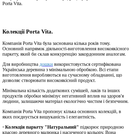
Porta Vita.
Колекції Porta Vita.
Компанія Porta Vita була заснована кілька років тому.
Основний напрямок діяльності-виготовлення високоякісного
паркету, який би склав конкуренцію закордонним аналогам.
Для виробництва
дошки
використовується сертифікована
Українська деревина з мінімальною обробкою. Всі етапи
виготовлення виробляються на сучасному обладнанні, що
дозволяє створювати високоякісний продукт.
Мінімальна кількість додаткових сумішей, лаків та інших
продуктів обробки мінімізує негативний вплив на здоров'я
людини, залишаючи матеріал екологічно чистим і безпечним.
Компанія Porta Vita пропонує кілька основних колекцій, в
яких поєднується вишуканість і елегантність.
· Колекція паркету "Натуральний"
підкорює природною
красою деревного малюнка і насиченого кольору. Вона